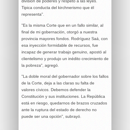
división de poderes y respeto a las leyes.
Tipica conducta del kirchnerismo que él
representa".
"Es la misma Corte que en un fallo similar, al
final de mi gobernación, otorgó a nuestra
provincia mayores fondos. Rodríguez Saá, con
esa inyección formidable de recursos, fue
incapaz de generar trabajo genuino, apostó al
clientelismo y produjo un inédito crecimiento de
la pobreza", agregó.
"La doble moral del gobernador sobre los fallos
de la Corte, deja a las claras su falta de
valores cívicos. Debemos defender la
Constitución y sus instituciones. La República
está en riesgo, quedarnos de brazos cruzados
ante la ruptura del estado de derecho no
puede ser una opción", subrayó.