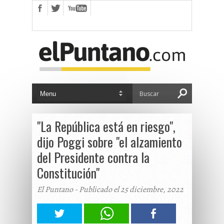
"La República está en riesgo",
dijo Poggi sobre "el alzamiento
del Presidente contra la
Constitución"
El Puntano - Publicado el 25 diciembre, 2022