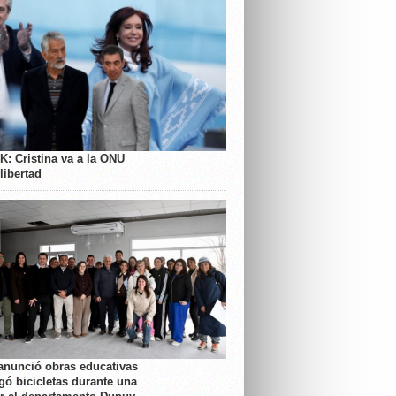
K: Cristina va a la ONU
libertad
anunció obras educativas
gó bicicletas durante una