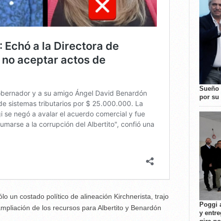
Sueño 
por su 
o un costado político de alineación Kirchnerista, trajo
Poggi 
ampliación de los recursos para Albertito y Benardón
y entre