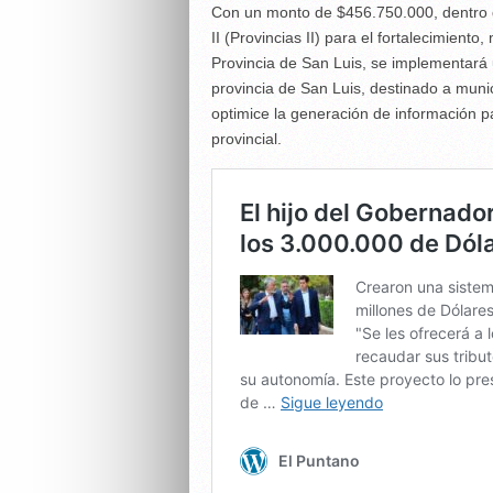
Con un monto de $456.750.000, dentro d
II (Provincias II) para el fortalecimiento
Provincia de San Luis, se implementará u
provincia de San Luis, destinado a muni
optimice la generación de información pa
provincial.