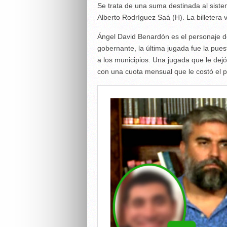
Se trata de una suma destinada al sist
Alberto Rodríguez Saá (H). La billetera
Ángel David Benardón es el personaje de
gobernante, la última jugada fue la pue
a los municipios. Una jugada que le dej
con una cuota mensual que le costó el pu