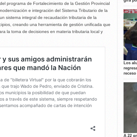
gira p
el programa de Fortalecimiento de la Gestión Provincial
, modernización e integración del Sistema Tributario de la
n sistema integral de recaudación tributaria de la
cipios, creando una herramienta de gestión unificada que
ra la toma de decisiones en materia tributaria local y
Los al
regresa
receso
A 22 g