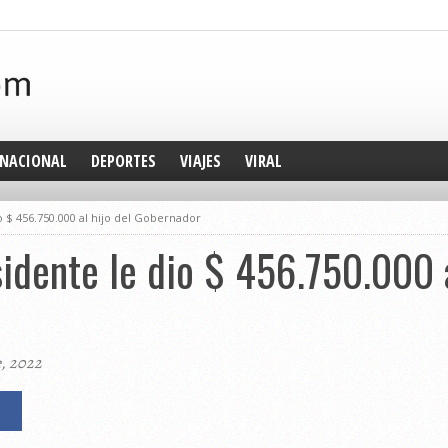
NACIONAL
DEPORTES
VIAJES
VIRAL
io $ 456.750.000 al hijo del Gobernador
sidente le dio $ 456.750.000 a
e, 2022