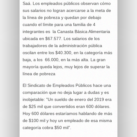
Saá. Los empleados públicos observan cómo
sus salarios no logran acercarse a la meta de
la línea de pobreza y quedan por debajo
cuando el límite para una familia de 4
integrantes es la Canasta Básica Alimentaria
ubicada en $67.577. Los salarios de los
trabajadores de la administración pública
oscilan entre los $40.300, en la categoría más
baja, a los 66.000, en la más alta. La gran
mayoría queda lejos, muy lejos de superar la
línea de pobreza
El Sindicato de Empleados Públicos hace una
comparación que no deja lugar a dudas y es
inobjetable: "Un sueldo de enero del 2019 era
de $25 mil que convertidos eran 600 dólares.
Hoy 600 dólares estaríamos hablando de más
de $100 mil y hoy un empleado de esa misma
categoría cobra $50 mil”.