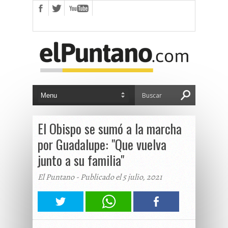
El Obispo se sumó a la marcha
por Guadalupe: "Que vuelva
junto a su familia"
El Puntano - Publicado el 5 julio, 2021