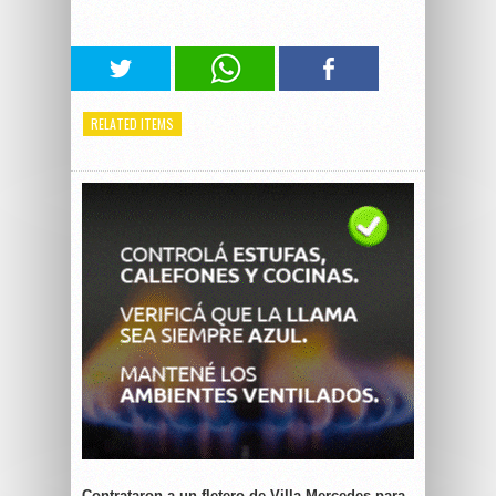
RELATED ITEMS
Contrataron a un fletero de Villa Mercedes para