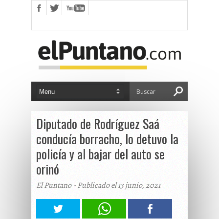
Diputado de Rodríguez Saá
conducía borracho, lo detuvo la
policía y al bajar del auto se
orinó
El Puntano - Publicado el 13 junio, 2021