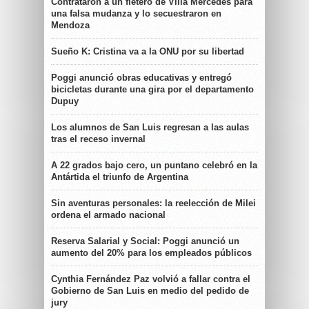
Contrataron a un fletero de Villa Mercedes para
una falsa mudanza y lo secuestraron en
Mendoza
Sueño K: Cristina va a la ONU por su libertad
Poggi anunció obras educativas y entregó
bicicletas durante una gira por el departamento
Dupuy
Los alumnos de San Luis regresan a las aulas
tras el receso invernal
A 22 grados bajo cero, un puntano celebró en la
Antártida el triunfo de Argentina
Sin aventuras personales: la reelección de Milei
ordena el armado nacional
Reserva Salarial y Social: Poggi anunció un
aumento del 20% para los empleados públicos
Cynthia Fernández Paz volvió a fallar contra el
Gobierno de San Luis en medio del pedido de
jury