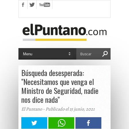
Búsqueda desesperada:
"Necesitamos que venga el
Ministro de Seguridad, nadie
nos dice nada"
El Puntano - Publicado el 15 junio, 2021