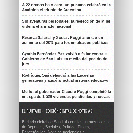
A 22 grados bajo cero, un puntano celebró en la
Antártida el triunfo de Argentina
Sin aventuras personales: la reelección de Milei
ordena el armado nacional
Reserva Salarial y Social: Poggi anunció un
aumento del 20% para los empleados públicos
Cynthia Fernández Paz volvió a fallar contra el
Gobierno de San Luis en medio del pedido de
jury
Rodríguez Saá defendió a las Escuelas
generativas y atacó al actual sistema educativo
Merlo: el gobernador Claudio Poggi completó la
entrega de 1.529 viviendas pendientes y nuevas
EL PUNTANO – EDICIÓN DIGITAL DE NOTICIAS
El diario digital de San Luis con las últimas noticias
de Deportes, Sociales, Política, Dinero,
Espectáculos. Noticias nacionales e