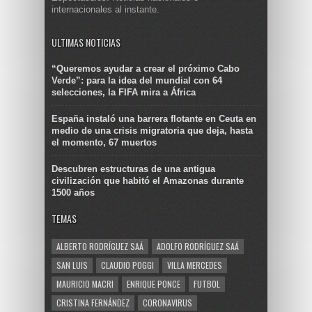
internacionales al instante.
ULTIMAS NOTICIAS
“Queremos ayudar a crear el próximo Cabo
Verde”: para la idea del mundial con 64
selecciones, la FIFA mira a África
España instaló una barrera flotante en Ceuta en
medio de una crisis migratoria que deja, hasta
el momento, 67 muertos
Descubren estructuras de una antigua
civilización que habitó el Amazonas durante
1500 años
TEMAS
ALBERTO RODRÍGUEZ SAÁ
ADOLFO RODRÍGUEZ SAÁ
SAN LUIS
CLAUDIO POGGI
VILLA MERCEDES
MAURICIO MACRI
ENRIQUE PONCE
FUTBOL
CRISTINA FERNÁNDEZ
CORONAVIRUS