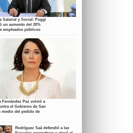
 Salarial y Social: Poggi
ó un aumento del 20%
os empleados públicos
a Fernández Paz volvió a
contra el Gobierno de San
n medio del pedido de
Rodríguez Saá defendió a las
Escuelas generativas y atacó al