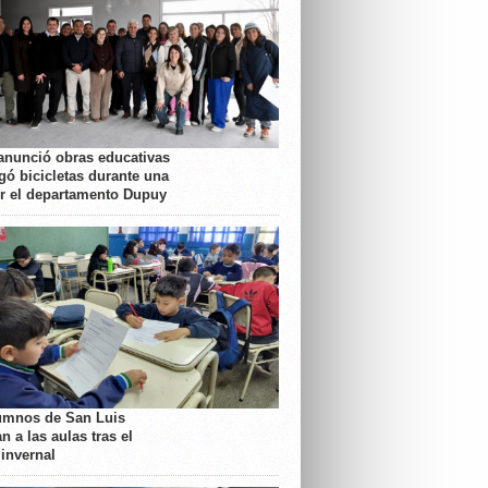
anunció obras educativas
gó bicicletas durante una
or el departamento Dupuy
umnos de San Luis
n a las aulas tras el
 invernal