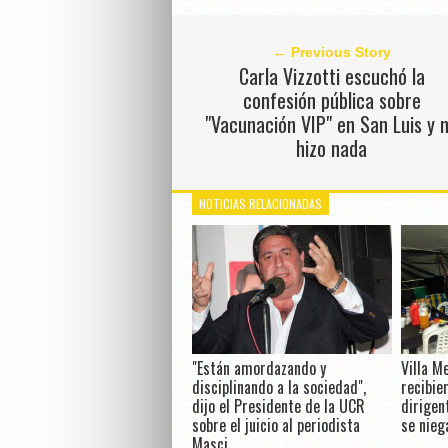
← Previous Story
Carla Vizzotti escuchó la
confesión pública sobre
"Vacunación VIP" en San Luis y 
hizo nada
NOTICIAS RELACIONADAS
"Están amordazando y
Villa M
disciplinando a la sociedad",
recibier
dijo el Presidente de la UCR
dirigen
sobre el juicio al periodista
se nieg
Masci