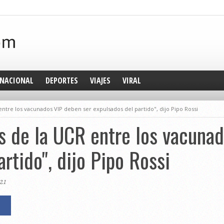
NACIONAL
DEPORTES
VIAJES
VIRAL
 entre los vacunados VIP deben ser expulsados del partido", dijo Pipo Rossi
es de la UCR entre los vacuna
rtido", dijo Pipo Rossi
21