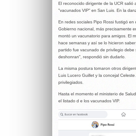
El reconocido dirigente de la UCR salió 
"vacunados VIP" en San Luis. En la danza
En redes sociales Pipo Rossi fustigó en 
Gobierno nacional, más precisamente en
montó un vacunatorio para amigos. El 
hace semanas y así se lo hicieron sabe
partido fue vacunado de privilegio debe
deshonran", respondió sin dudarlo.
La misma postura tomaron otros dirigen
Luis Lucero Guillet y la concejal Celeste 
privilegiados.
Hasta el momento el ministerio de Salu
el listado d e los vacunados VIP.