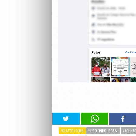
RELATED ITEMS
HUGO "PIPO" ROSSI
VACUNAC