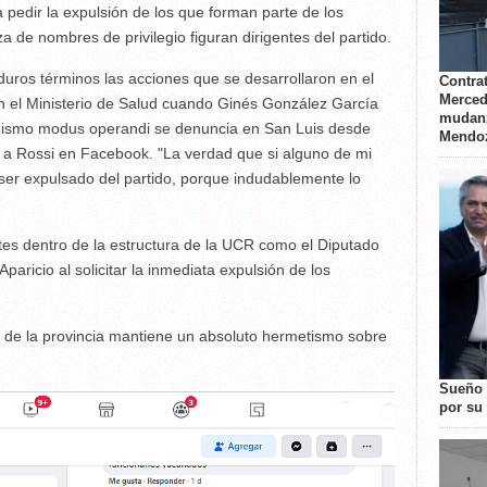
a pedir la expulsión de los que forman parte de los
 de nombres de privilegio figuran dirigentes del partido.
duros términos las acciones que se desarrollaron en el
Contrat
Merced
 el Ministerio de Salud cuando Ginés González García
mudanz
mismo modus operandi se denuncia en San Luis desde
Mendo
r a Rossi en Facebook. "La verdad que si alguno de mi
 ser expulsado del partido, porque indudablemente lo
tes dentro de la estructura de la UCR como el Diputado
Aparicio al solicitar la inmediata expulsión de los
d de la provincia mantiene un absoluto hermetismo sobre
Sueño 
por su 