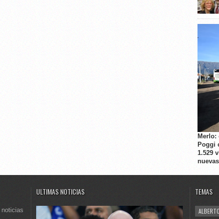
Merlo:
Poggi 
1.529 
nuevas
ULTIMAS NOTICIAS
TEMAS
 noticias
ALBERTO