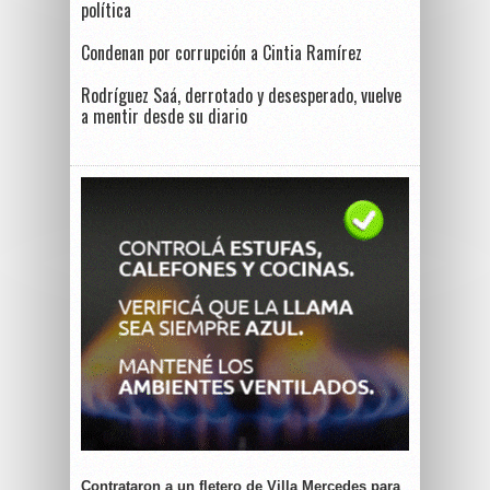
política
Condenan por corrupción a Cintia Ramírez
Rodríguez Saá, derrotado y desesperado, vuelve
a mentir desde su diario
Contrataron a un fletero de Villa Mercedes para