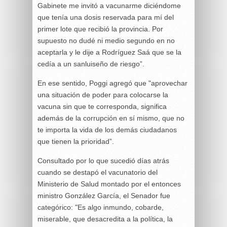
Gabinete me invitó a vacunarme diciéndome
que tenía una dosis reservada para mí del
primer lote que recibió la provincia. Por
supuesto no dudé ni medio segundo en no
aceptarla y le dije a Rodríguez Saá que se la
cedía a un sanluiseño de riesgo”.
En ese sentido, Poggi agregó que "aprovechar
una situación de poder para colocarse la
vacuna sin que te corresponda, significa
además de la corrupción en sí mismo, que no
te importa la vida de los demás ciudadanos
que tienen la prioridad”.
Consultado por lo que sucedió días atrás
cuando se destapó el vacunatorio del
Ministerio de Salud montado por el entonces
ministro González García, el Senador fue
categórico: "Es algo inmundo, cobarde,
miserable, que desacredita a la política, la