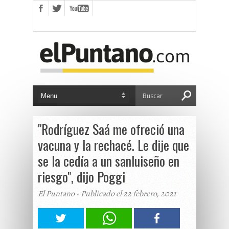
"Rodríguez Saá me ofreció una
vacuna y la rechacé. Le dije que
se la cedía a un sanluiseño en
riesgo", dijo Poggi
El Puntano - Publicado el 22 febrero, 2021