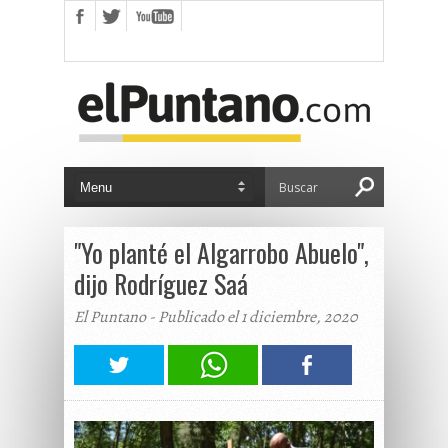
"Yo planté el Algarrobo Abuelo",
dijo Rodríguez Saá
El Puntano - Publicado el 1 diciembre, 2020