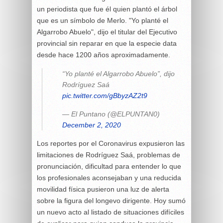
un periodista que fue él quien plantó el árbol
que es un símbolo de Merlo. "Yo planté el
Algarrobo Abuelo", dijo el titular del Ejecutivo
provincial sin reparar en que la especie data
desde hace 1200 años aproximadamente.
“Yo planté el Algarrobo Abuelo”, dijo
Rodríguez Saá
pic.twitter.com/gBbyzAZ2t9
— El Puntano (@ELPUNTAN0)
December 2, 2020
Los reportes por el Coronavirus expusieron las
limitaciones de Rodríguez Saá, problemas de
pronunciación, dificultad para entender lo que
los profesionales aconsejaban y una reducida
movilidad física pusieron una luz de alerta
sobre la figura del longevo dirigente. Hoy sumó
un nuevo acto al listado de situaciones difíciles