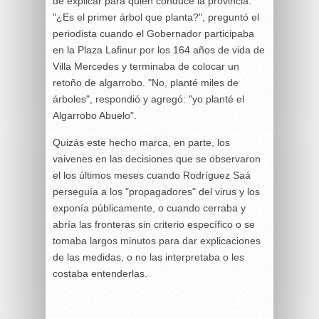
de explicar para quien conduce la provincia.
"¿Es el primer árbol que planta?", preguntó el
periodista cuando el Gobernador participaba
en la Plaza Lafinur por los 164 años de vida de
Villa Mercedes y terminaba de colocar un
retoño de algarrobo. "No, planté miles de
árboles", respondió y agregó: "yo planté el
Algarrobo Abuelo".
Quizás este hecho marca, en parte, los
vaivenes en las decisiones que se observaron
el los últimos meses cuando Rodríguez Saá
perseguía a los "propagadores" del virus y los
exponía públicamente, o cuando cerraba y
abría las fronteras sin criterio específico o se
tomaba largos minutos para dar explicaciones
de las medidas, o no las interpretaba o les
costaba entenderlas.