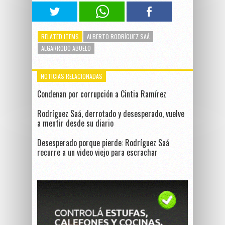
RELATED ITEMS
ALBERTO RODRÍGUEZ SAÁ
ALGARROBO ABUELO
NOTICIAS RELACIONADAS
Condenan por corrupción a Cintia Ramírez
Rodríguez Saá, derrotado y desesperado, vuelve
a mentir desde su diario
Desesperado porque pierde: Rodríguez Saá
recurre a un video viejo para escrachar