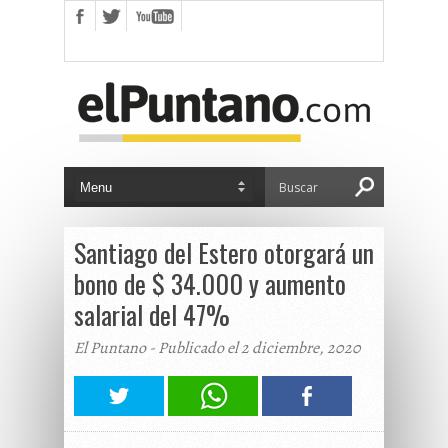
Santiago del Estero otorgará un
bono de $ 34.000 y aumento
salarial del 47%
El Puntano - Publicado el 2 diciembre, 2020