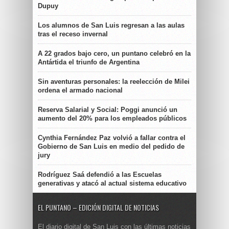
Dupuy
Los alumnos de San Luis regresan a las aulas
tras el receso invernal
A 22 grados bajo cero, un puntano celebró en la
Antártida el triunfo de Argentina
Sin aventuras personales: la reelección de Milei
ordena el armado nacional
Reserva Salarial y Social: Poggi anunció un
aumento del 20% para los empleados públicos
Cynthia Fernández Paz volvió a fallar contra el
Gobierno de San Luis en medio del pedido de
jury
Rodríguez Saá defendió a las Escuelas
generativas y atacó al actual sistema educativo
EL PUNTANO – EDICIÓN DIGITAL DE NOTICIAS
El diario digital de San Luis con las últimas noticias