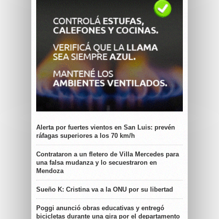
Alerta por fuertes vientos en San Luis: prevén
ráfagas superiores a los 70 km/h
Contrataron a un fletero de Villa Mercedes para
una falsa mudanza y lo secuestraron en
Mendoza
Sueño K: Cristina va a la ONU por su libertad
Poggi anunció obras educativas y entregó
bicicletas durante una gira por el departamento