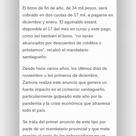
El bono de fin de año, de 34 mil pesos, será
cobrado en dos cuotas de 17 mil, a pagarse en
diciembre y enero. El aguinaldo estará
disponible el 17 del mes en curso y este pago,
como así también el bono, "no serán
alcanzados por descuentos de créditos o
préstamos", recalcó el mandatario
santiagueño.
Desde hace varios años, los últimos días de
noviembre o los primeros de diciembre,
Zamora realiza este anuncio que genera un
fuerte impacto en el comercio santiagueño,
particularmente golpeado este año por la
pandemia y la crisis económica que atraviesa
todo el país.
Se trata del primer anuncio de este tipo por
parte de un mandatario provincial y que mete
presión al resto de los gobernadores en un