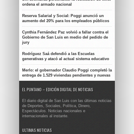
ordena el armado nacional
Reserva Salarial y Social: Poggi anunció un
aumento del 20% para los empleados públicos
Cynthia Fernández Paz volvió a fallar contra el
Gobierno de San Luis en medio del pedido de
jury
Rodríguez Saá defendió a las Escuelas
generativas y atacó al actual sistema educativo
Merlo: el gobernador Claudio Poggi completó la
entrega de 1.529 viviendas pendientes y nuevas
EL PUNTANO – EDICIÓN DIGITAL DE NOTICIAS
El diario digital de San Luis con las últimas noticias
de Deportes, Sociales, Política, Dinero,
Espectáculos. Noticias nacionales e
internacionales al instante.
ULTIMAS NOTICIAS