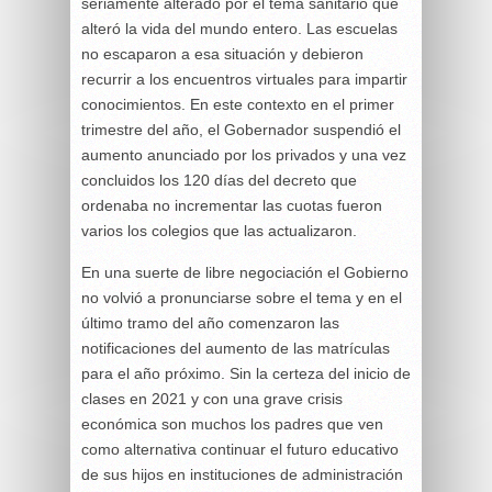
seriamente alterado por el tema sanitario que
alteró la vida del mundo entero. Las escuelas
no escaparon a esa situación y debieron
recurrir a los encuentros virtuales para impartir
conocimientos. En este contexto en el primer
trimestre del año, el Gobernador suspendió el
aumento anunciado por los privados y una vez
concluidos los 120 días del decreto que
ordenaba no incrementar las cuotas fueron
varios los colegios que las actualizaron.
En una suerte de libre negociación el Gobierno
no volvió a pronunciarse sobre el tema y en el
último tramo del año comenzaron las
notificaciones del aumento de las matrículas
para el año próximo. Sin la certeza del inicio de
clases en 2021 y con una grave crisis
económica son muchos los padres que ven
como alternativa continuar el futuro educativo
de sus hijos en instituciones de administración