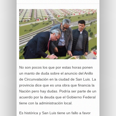
No son pocos los que por estas horas ponen
un manto de duda sobre el anuncio del Anillo
de Circunvalación en la ciudad de San Luis. La
provincia dice que es una obra que financia la
Nación pero hay dudas. Podría ser parte de un
acuerdo por la deuda que el Gobierno Federal
tiene con la administración local.
Es histórica y San Luis tiene un fallo a favor