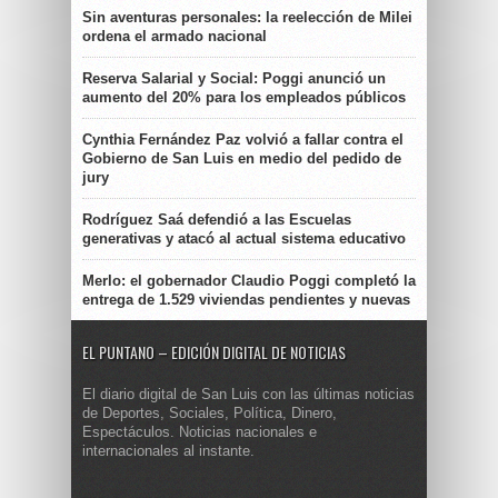
Sin aventuras personales: la reelección de Milei
ordena el armado nacional
Reserva Salarial y Social: Poggi anunció un
aumento del 20% para los empleados públicos
Cynthia Fernández Paz volvió a fallar contra el
Gobierno de San Luis en medio del pedido de
jury
Rodríguez Saá defendió a las Escuelas
generativas y atacó al actual sistema educativo
Merlo: el gobernador Claudio Poggi completó la
entrega de 1.529 viviendas pendientes y nuevas
EL PUNTANO – EDICIÓN DIGITAL DE NOTICIAS
El diario digital de San Luis con las últimas noticias
de Deportes, Sociales, Política, Dinero,
Espectáculos. Noticias nacionales e
internacionales al instante.