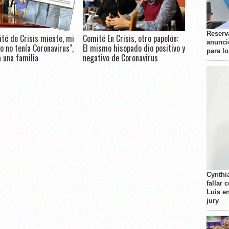
Reserva
ité de Crisis miente, mi
Comité En Crisis, otro papelón:
anunci
 no tenía Coronavirus",
El mismo hisopado dio positivo y
para l
 una familia
negativo de Coronavirus
Cynthi
fallar 
Luis e
jury