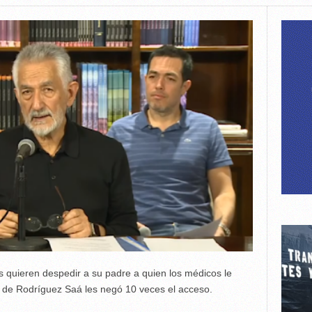
 quieren despedir a su padre a quien los médicos le
o de Rodríguez Saá les negó 10 veces el acceso.