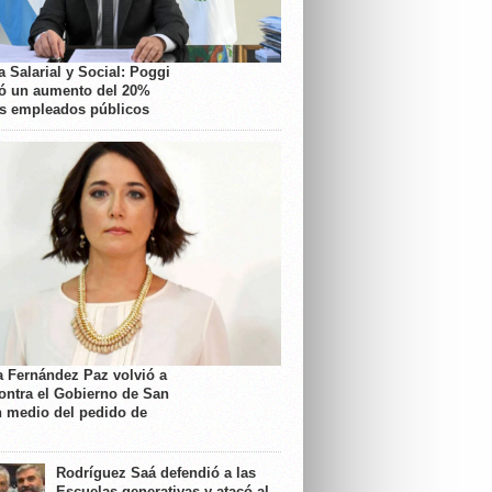
 Salarial y Social: Poggi
ó un aumento del 20%
os empleados públicos
a Fernández Paz volvió a
contra el Gobierno de San
n medio del pedido de
Rodríguez Saá defendió a las
Escuelas generativas y atacó al