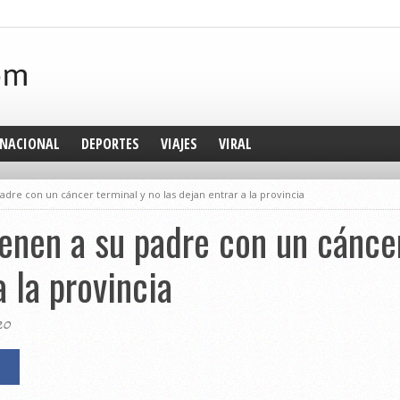
NACIONAL
DEPORTES
VIAJES
VIRAL
dre con un cáncer terminal y no las dejan entrar a la provincia
enen a su padre con un cánce
a la provincia
20