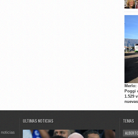
Merlo:
Poggi 
1.529 
nuevas
ULTIMAS NOTICIAS
TEMAS
 noticias
ALBERTO