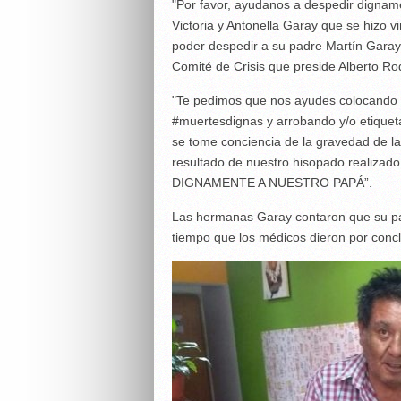
"Por favor, ayudanos a despedir dignam
Victoria y Antonella Garay que se hizo vi
poder despedir a su padre Martín Garay
Comité de Crisis que preside Alberto Ro
"Te pedimos que nos ayudes colocando e
#muertesdignas y arrobando y/o etique
se tome conciencia de la gravedad de la
resultado de nuestro hisopado realiz
DIGNAMENTE A NUESTRO PAPÁ”.
Las hermanas Garay contaron que su pad
tiempo que los médicos dieron por conclu