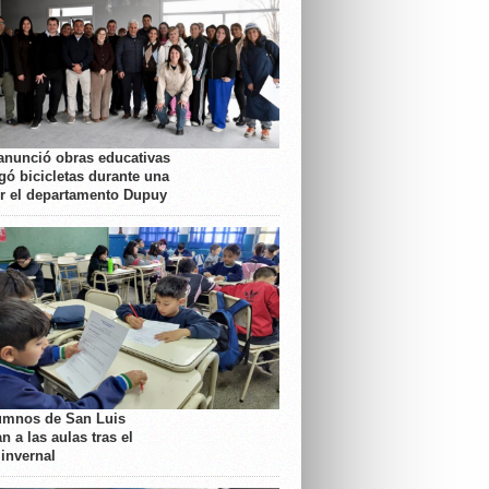
anunció obras educativas
gó bicicletas durante una
or el departamento Dupuy
umnos de San Luis
n a las aulas tras el
 invernal