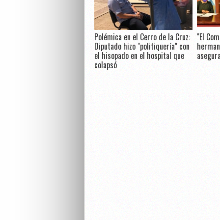
Polémica en el Cerro de la Cruz:
"El Com
Diputado hizo "politiquería" con
hermano
el hisopado en el hospital que
asegura
colapsó