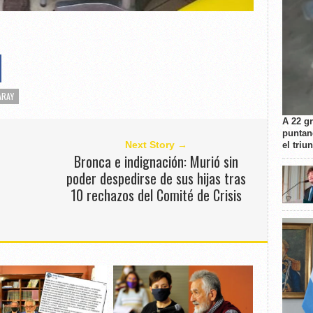
ARAY
A 22 g
puntan
Next Story →
el triu
Bronca e indignación: Murió sin
poder despedirse de sus hijas tras
10 rechazos del Comité de Crisis