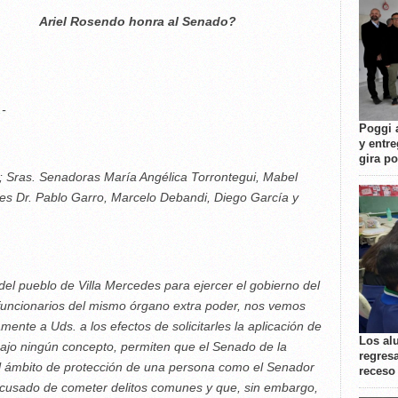
honra al Senado?
-
Poggi 
y entre
gira p
Sras. Senadoras María Angélica Torrontegui, Mabel
es Dr. Pablo Garro, Marcelo Debandi, Diego García y
l pueblo de Villa Mercedes para ejercer el gobierno del
 funcionarios del mismo órgano extra poder, nos vemos
ente a Uds. a los efectos de solicitarles la aplicación de
Los al
bajo ningún concepto, permiten que el Senado de la
regresa
el ámbito de protección de una persona como el Senador
receso
cusado de cometer delitos comunes y que, sin embargo,