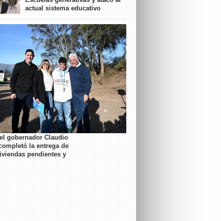
actual sistema educativo
 el gobernador Claudio
completó la entrega de
viviendas pendientes y