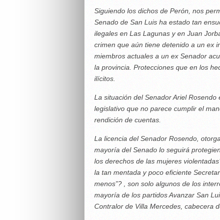
Siguiendo los dichos de Perón, nos per
Senado de San Luis ha estado tan ensuci
ilegales en Las Lagunas y en Juan Jorba
crimen que aún tiene detenido a un ex i
miembros actuales a un ex Senador acus
la provincia. Protecciones que en los h
ilícitos.
La situación del Senador Ariel Rosendo e
legislativo que no parece cumplir el man
rendición de cuentas.
La licencia del Senador Rosendo, otorg
mayoría del Senado lo seguirá protegie
los derechos de las mujeres violentadas
la tan mentada y poco eficiente Secret
menos”? , son solo algunos de los inter
mayoría de los partidos Avanzar San Luis
Contralor de Villa Mercedes, cabecera d