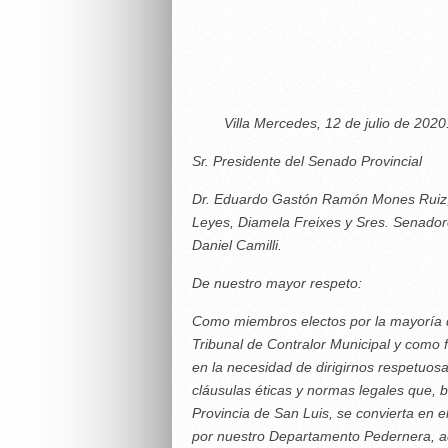
Ariel Rosendo 
Villa Mercedes, 12 de julio de 2020.
Sr. Presidente del Senado Provincial
Dr. Eduardo Gastón Ramón Mones Ruiz; 
Leyes, Diamela Freixes y Sres. Senador
Daniel Camilli.
De nuestro mayor respeto:
Como miembros electos por la mayoría de
Tribunal de Contralor Municipal y como
en la necesidad de dirigirnos respetuosam
cláusulas éticas y normas legales que, 
Provincia de San Luis, se convierta en 
por nuestro Departamento Pedernera, a