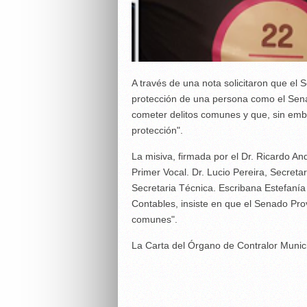
A través de una nota solicitaron que el 
protección de una persona como el Sen
cometer delitos comunes y que, sin emb
protección".
La misiva, firmada por el Dr. Ricardo And
Primer Vocal. Dr. Lucio Pereira, Secretar
Secretaria Técnica. Escribana Estefanía 
Contables, insiste en que el Senado Prov
comunes".
La Carta del Órgano de Contralor Munic
¿Si el hombre de