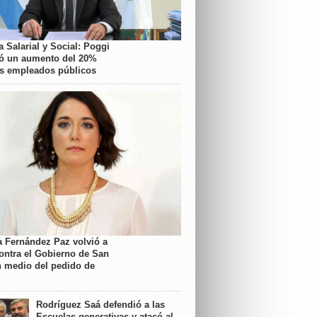
 Salarial y Social: Poggi
ó un aumento del 20%
os empleados públicos
a Fernández Paz volvió a
contra el Gobierno de San
n medio del pedido de
Rodríguez Saá defendió a las
Escuelas generativas y atacó al