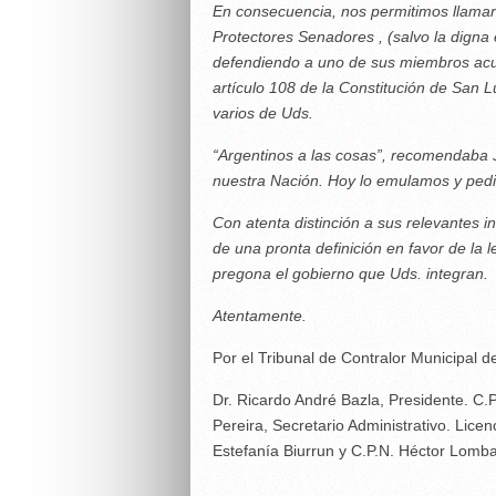
En consecuencia, nos permitimos llamar a
Protectores Senadores , (salvo la digna
defendiendo a uno de sus miembros acu
artículo 108 de la Constitución de San L
varios de Uds.
“Argentinos a las cosas”, recomendaba J
nuestra Nación. Hoy lo emulamos y pedi
Con atenta distinción a sus relevantes i
de una pronta definición en favor de la l
pregona el gobierno que Uds. integran.
Atentamente.
Por el Tribunal de Contralor Municipal d
Dr. Ricardo André Bazla, Presidente. C.P.
Pereira, Secretario Administrativo. Lice
Estefanía Biurrun y C.P.N. Héctor Lomba