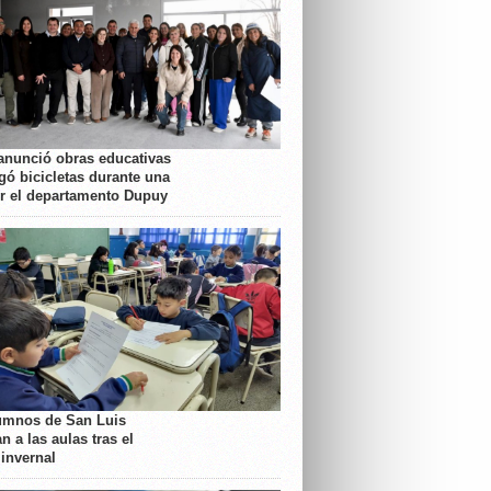
anunció obras educativas
gó bicicletas durante una
or el departamento Dupuy
umnos de San Luis
n a las aulas tras el
 invernal