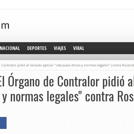
NACIONAL
DEPORTES
VIAJES
VIRAL
 Contralor pidió al Senado aplicar "cláusulas éticas y normas legales" contra Rosen
El Órgano de Contralor pidió a
s y normas legales" contra Ro