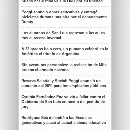
Sueño K: Cristina va a la ONU por su libertad
Poggi anunció obras educativas y entregó
bicicletas durante una gira por el departamento
Dupuy
Los alumnos de San Luis regresan a las aulas
tras el receso invernal
A 22 grados bajo cero, un puntano celebró en la
Antártida el triunfo de Argentina
Sin aventuras personales: la reelección de Milei
ordena el armado nacional
Reserva Salarial y Social: Poggi anunció un
aumento del 20% para los empleados públicos
Cynthia Fernández Paz volvió a fallar contra el
Gobierno de San Luis en medio del pedido de
jury
Rodríguez Saá defendió a las Escuelas
generativas y atacó al actual sistema educativo