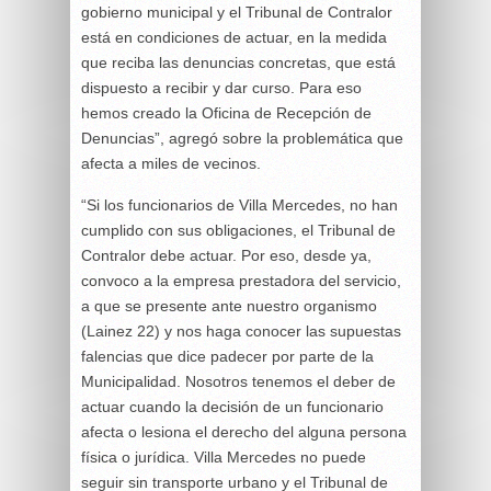
gobierno municipal y el Tribunal de Contralor
está en condiciones de actuar, en la medida
que reciba las denuncias concretas, que está
dispuesto a recibir y dar curso. Para eso
hemos creado la Oficina de Recepción de
Denuncias”, agregó sobre la problemática que
afecta a miles de vecinos.
“Si los funcionarios de Villa Mercedes, no han
cumplido con sus obligaciones, el Tribunal de
Contralor debe actuar. Por eso, desde ya,
convoco a la empresa prestadora del servicio,
a que se presente ante nuestro organismo
(Lainez 22) y nos haga conocer las supuestas
falencias que dice padecer por parte de la
Municipalidad. Nosotros tenemos el deber de
actuar cuando la decisión de un funcionario
afecta o lesiona el derecho del alguna persona
física o jurídica. Villa Mercedes no puede
seguir sin transporte urbano y el Tribunal de