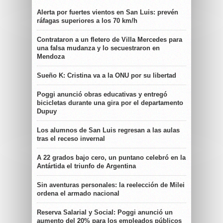
Alerta por fuertes vientos en San Luis: prevén
ráfagas superiores a los 70 km/h
Contrataron a un fletero de Villa Mercedes para
una falsa mudanza y lo secuestraron en
Mendoza
Sueño K: Cristina va a la ONU por su libertad
Poggi anunció obras educativas y entregó
bicicletas durante una gira por el departamento
Dupuy
Los alumnos de San Luis regresan a las aulas
tras el receso invernal
A 22 grados bajo cero, un puntano celebró en la
Antártida el triunfo de Argentina
Sin aventuras personales: la reelección de Milei
ordena el armado nacional
Reserva Salarial y Social: Poggi anunció un
aumento del 20% para los empleados públicos