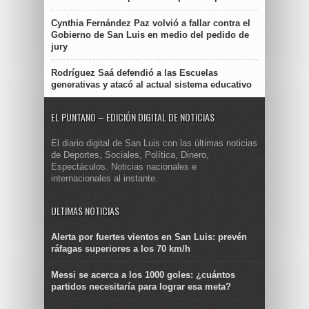
Cynthia Fernández Paz volvió a fallar contra el
Gobierno de San Luis en medio del pedido de
jury
Rodríguez Saá defendió a las Escuelas
generativas y atacó al actual sistema educativo
EL PUNTANO – EDICIÓN DIGITAL DE NOTICIAS
El diario digital de San Luis con las últimas noticias
de Deportes, Sociales, Política, Dinero,
Espectáculos. Noticias nacionales e
internacionales al instante.
ULTIMAS NOTICIAS
Alerta por fuertes vientos en San Luis: prevén
ráfagas superiores a los 70 km/h
Messi se acerca a los 1000 goles: ¿cuántos
partidos necesitaría para lograr esa meta?