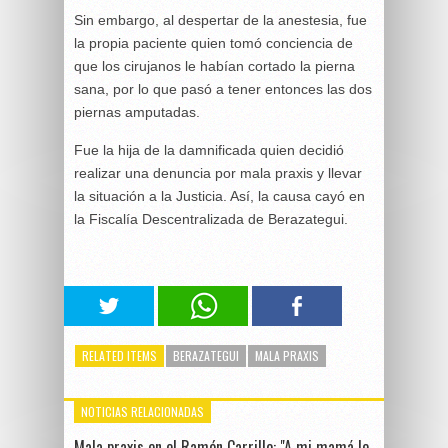
Sin embargo, al despertar de la anestesia, fue
la propia paciente quien tomó conciencia de
que los cirujanos le habían cortado la pierna
sana, por lo que pasó a tener entonces las dos
piernas amputadas.
Fue la hija de la damnificada quien decidió
realizar una denuncia por mala praxis y llevar
la situación a la Justicia. Así, la causa cayó en
la Fiscalía Descentralizada de Berazategui.
RELATED ITEMS
BERAZATEGUI
MALA PRAXIS
NOTICIAS RELACIONADAS
Mala praxis en el Ramón Carrillo: "A mi mamá le