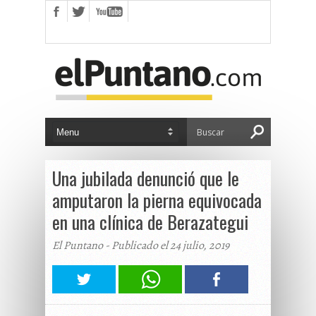
Una jubilada denunció que le
amputaron la pierna equivocada
en una clínica de Berazategui
El Puntano - Publicado el 24 julio, 2019