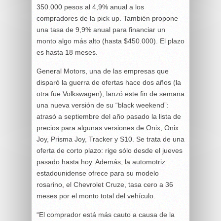
350.000 pesos al 4,9% anual a los
compradores de la pick up. También propone
una tasa de 9,9% anual para financiar un
monto algo más alto (hasta $450.000). El plazo
es hasta 18 meses.
General Motors, una de las empresas que
disparó la guerra de ofertas hace dos años (la
otra fue Volkswagen), lanzó este fin de semana
una nueva versión de su “black weekend”:
atrasó a septiembre del año pasado la lista de
precios para algunas versiones de Onix, Onix
Joy, Prisma Joy, Tracker y S10. Se trata de una
oferta de corto plazo: rige sólo desde el jueves
pasado hasta hoy. Además, la automotriz
estadounidense ofrece para su modelo
rosarino, el Chevrolet Cruze, tasa cero a 36
meses por el monto total del vehículo.
“El comprador está más cauto a causa de la