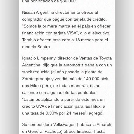
una bonificación de $30.000.
Nissan Argentina directamente ofrece al
comprador que pague con tarjeta de crédito.
“Somos la primera marca en el país en ofrecer
financiación con tarjeta VISA”, dijo el ejecutivo.
Tambió ofrecen tasa cero a 18 meses para el
modelo Sentra.
Ignacio Limpenny, director de Ventas de Toyota
Argentina, dijo que la automotriz trabaja con un
stock reducido (el año pasado la planta de
Zárate produjo y vendió más de 140.000 pick
ups Hilux) pero, de todas maneras, están
saliendo con algunas ofertas puntuales.
“Estamos aplicando a partir de este mes un
crédito UVA de financiación para las Hilux, a
una tasa de 9,90% por 24 meses”, agregó.
Su competidora Volkswagen (fabrica la Amarok
en General Pacheco) ofrece financiar hasta