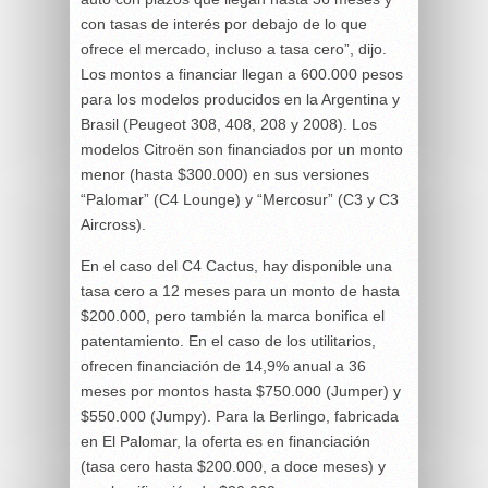
con tasas de interés por debajo de lo que
ofrece el mercado, incluso a tasa cero”, dijo.
Los montos a financiar llegan a 600.000 pesos
para los modelos producidos en la Argentina y
Brasil (Peugeot 308, 408, 208 y 2008). Los
modelos Citroën son financiados por un monto
menor (hasta $300.000) en sus versiones
“Palomar” (C4 Lounge) y “Mercosur” (C3 y C3
Aircross).
En el caso del C4 Cactus, hay disponible una
tasa cero a 12 meses para un monto de hasta
$200.000, pero también la marca bonifica el
patentamiento. En el caso de los utilitarios,
ofrecen financiación de 14,9% anual a 36
meses por montos hasta $750.000 (Jumper) y
$550.000 (Jumpy). Para la Berlingo, fabricada
en El Palomar, la oferta es en financiación
(tasa cero hasta $200.000, a doce meses) y