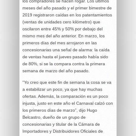
los compradores se hacen rogar. Los últimos
meses del año pasado y el primer bimestre de
2019 registraron caídas en los patentamientos
(ventas de unidades cero kilómetro) que
oscilaron entre 45% y 50% por debajo del
mismo mes del año anterior. En marzo, los
primeros días del mes arrojaron en las
concesionarias una señal de alarma: la caída
de ventas hasta el jueves pasado había sido
de 80%, si se la compara contra la primera
semana de marzo del año pasado.
“Yo creo que este fin de semana la cosa se va
a estabilizar un poco, ya que hay muchas
ofertas. Además, la comparación es un poco
injusta, justo en este año el Carnaval calzó con
los primeros días de marzo”, dijo Hugo
Belcastro, dueño de un grupo de
concesionarias y titular de la Cámara de
Importadores y Distribuidores Oficiales de