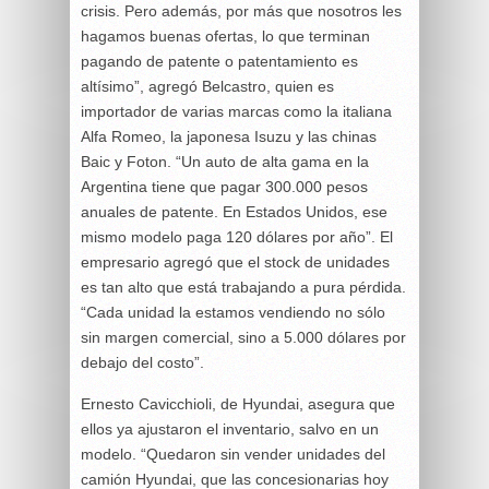
crisis. Pero además, por más que nosotros les
hagamos buenas ofertas, lo que terminan
pagando de patente o patentamiento es
altísimo”, agregó Belcastro, quien es
importador de varias marcas como la italiana
Alfa Romeo, la japonesa Isuzu y las chinas
Baic y Foton. “Un auto de alta gama en la
Argentina tiene que pagar 300.000 pesos
anuales de patente. En Estados Unidos, ese
mismo modelo paga 120 dólares por año”. El
empresario agregó que el stock de unidades
es tan alto que está trabajando a pura pérdida.
“Cada unidad la estamos vendiendo no sólo
sin margen comercial, sino a 5.000 dólares por
debajo del costo”.
Ernesto Cavicchioli, de Hyundai, asegura que
ellos ya ajustaron el inventario, salvo en un
modelo. “Quedaron sin vender unidades del
camión Hyundai, que las concesionarias hoy