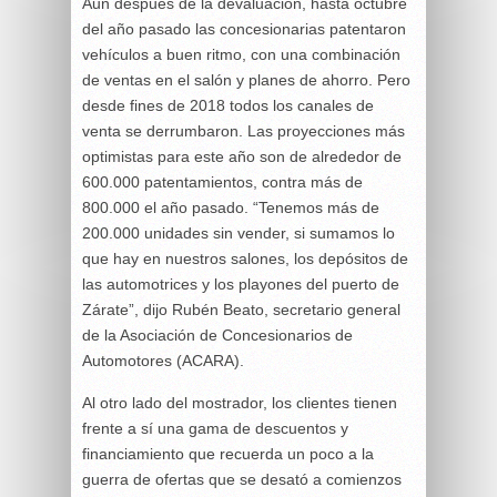
Aun después de la devaluación, hasta octubre
del año pasado las concesionarias patentaron
vehículos a buen ritmo, con una combinación
de ventas en el salón y planes de ahorro. Pero
desde fines de 2018 todos los canales de
venta se derrumbaron. Las proyecciones más
optimistas para este año son de alrededor de
600.000 patentamientos, contra más de
800.000 el año pasado. “Tenemos más de
200.000 unidades sin vender, si sumamos lo
que hay en nuestros salones, los depósitos de
las automotrices y los playones del puerto de
Zárate”, dijo Rubén Beato, secretario general
de la Asociación de Concesionarios de
Automotores (ACARA).
Al otro lado del mostrador, los clientes tienen
frente a sí una gama de descuentos y
financiamiento que recuerda un poco a la
guerra de ofertas que se desató a comienzos