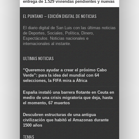
entrega de 1.529 viviendas pendientes y nuevas
EL PUNTANO – EDICIÓN DIGITAL DE NOTICIAS
El diario digital de San Luis con las últimas noticias
de Deportes, Sociales, Política, Dinero,
Espectáculos. Noticias nacionales e
internacionales al instante.
ULTIMAS NOTICIAS
“Queremos ayudar a crear el próximo Cabo
Verde”: para la idea del mundial con 64
selecciones, la FIFA mira a África
España instaló una barrera flotante en Ceuta en
medio de una crisis migratoria que deja, hasta
el momento, 67 muertos
Descubren estructuras de una antigua
civilización que habitó el Amazonas durante
1500 años
TEMAS