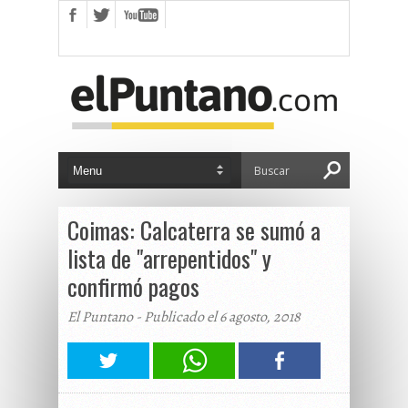
Coimas: Calcaterra se sumó a
lista de "arrepentidos" y
confirmó pagos
El Puntano - Publicado el 6 agosto, 2018