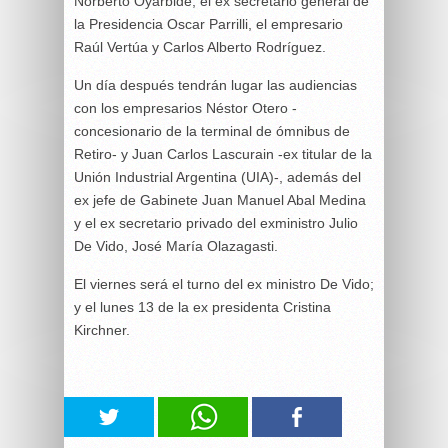
Norberto Oyarbide, el ex secretario general de
la Presidencia Oscar Parrilli, el empresario
Raúl Vertúa y Carlos Alberto Rodríguez.
Un día después tendrán lugar las audiencias
con los empresarios Néstor Otero -
concesionario de la terminal de ómnibus de
Retiro- y Juan Carlos Lascurain -ex titular de la
Unión Industrial Argentina (UIA)-, además del
ex jefe de Gabinete Juan Manuel Abal Medina
y el ex secretario privado del exministro Julio
De Vido, José María Olazagasti.
El viernes será el turno del ex ministro De Vido;
y el lunes 13 de la ex presidenta Cristina
Kirchner.