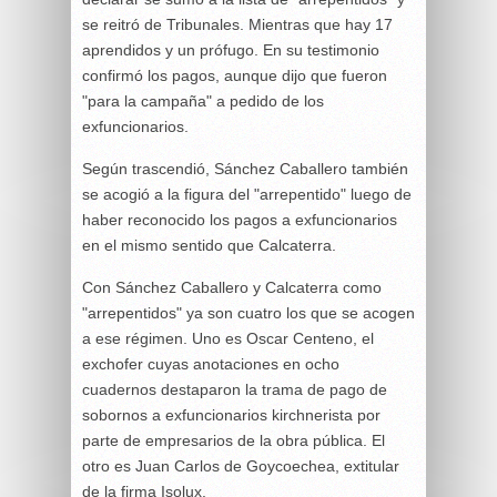
se reitró de Tribunales. Mientras que hay 17
aprendidos y un prófugo. En su testimonio
confirmó los pagos, aunque dijo que fueron
"para la campaña" a pedido de los
exfuncionarios.
Según trascendió, Sánchez Caballero también
se acogió a la figura del "arrepentido" luego de
haber reconocido los pagos a exfuncionarios
en el mismo sentido que Calcaterra.
Con Sánchez Caballero y Calcaterra como
"arrepentidos" ya son cuatro los que se acogen
a ese régimen. Uno es Oscar Centeno, el
exchofer cuyas anotaciones en ocho
cuadernos destaparon la trama de pago de
sobornos a exfuncionarios kirchnerista por
parte de empresarios de la obra pública. El
otro es Juan Carlos de Goycoechea, extitular
de la firma Isolux.