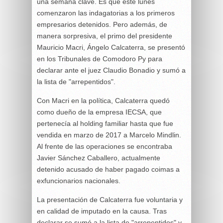
una semana clave. Es que este lunes
comenzaron las indagatorias a los primeros
empresarios detenidos. Pero además, de
manera sorpresiva, el primo del presidente
Mauricio Macri, Ángelo Calcaterra, se presentó
en los Tribunales de Comodoro Py para
declarar ante el juez Claudio Bonadio y sumó a
la lista de "arrepentidos".
Con Macri en la política, Calcaterra quedó
como dueño de la empresa IECSA, que
pertenecía al holding familiar hasta que fue
vendida en marzo de 2017 a Marcelo Mindlin.
Al frente de las operaciones se encontraba
Javier Sánchez Caballero, actualmente
detenido acusado de haber pagado coimas a
exfuncionarios nacionales.
La presentación de Calcaterra fue voluntaria y
en calidad de imputado en la causa. Tras
declarar se sumó a la lista de "arrepentidos" y