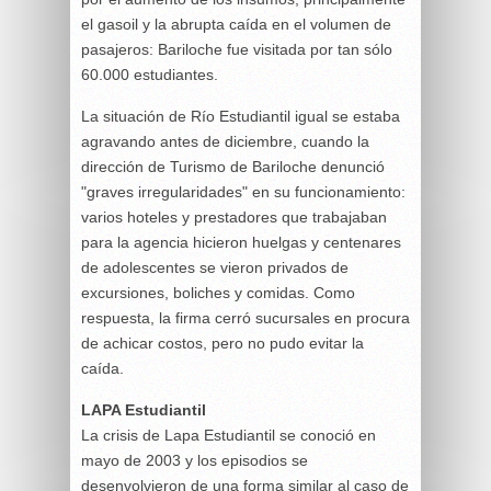
el gasoil y la abrupta caída en el volumen de
pasajeros: Bariloche fue visitada por tan sólo
60.000 estudiantes.
La situación de Río Estudiantil igual se estaba
agravando antes de diciembre, cuando la
dirección de Turismo de Bariloche denunció
"graves irregularidades" en su funcionamiento:
varios hoteles y prestadores que trabajaban
para la agencia hicieron huelgas y centenares
de adolescentes se vieron privados de
excursiones, boliches y comidas. Como
respuesta, la firma cerró sucursales en procura
de achicar costos, pero no pudo evitar la
caída.
LAPA Estudiantil
La crisis de Lapa Estudiantil se conoció en
mayo de 2003 y los episodios se
desenvolvieron de una forma similar al caso de