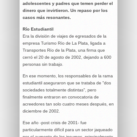
adolescentes y padres que temen perder el
dinero que invirtieron. Un repaso por los
casos más resonantes.
Río Estudiantil
Era la división de viajes de egresados de la
empresa Turismo Río de La Plata, ligada a
Transportes Río de la Plata, una firma que
cerró el 20 de agosto de 2002, dejando a 600
personas sin trabajo.
En ese momento, los responsables de la rama
estudiantil aseguraron que se trataba de "dos
sociedades totalmente distintas", pero
finalmente entraron en convocatoria de
acreedores tan solo cuatro meses después, en
diciembre de 2002.
Ese año -post crisis de 2001- fue
particularmente difícil para un sector jaqueado
por el aumento de los insumos, principalmente