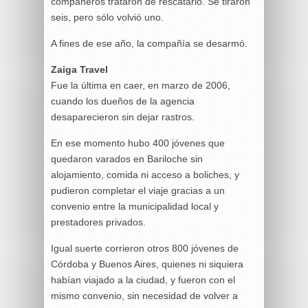
compañeros trataron de rescatarlo. Se tiraron
seis, pero sólo volvió uno.
A fines de ese año, la compañía se desarmó.
Zaiga Travel
Fue la última en caer, en marzo de 2006,
cuando los dueños de la agencia
desaparecieron sin dejar rastros.
En ese momento hubo 400 jóvenes que
quedaron varados en Bariloche sin
alojamiento, comida ni acceso a boliches, y
pudieron completar el viaje gracias a un
convenio entre la municipalidad local y
prestadores privados.
Igual suerte corrieron otros 800 jóvenes de
Córdoba y Buenos Aires, quienes ni siquiera
habían viajado a la ciudad, y fueron con el
mismo convenio, sin necesidad de volver a