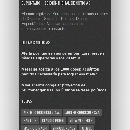
EL PUNTANO – EDICIÓN DIGITAL DE NOTICIAS
El diario digital de San Luis con las últimas noticias
de Deportes, Sociales, Política, Dinero,
Espectáculos. Noticias nacionales e
internacionales al instante.
ULTIMAS NOTICIAS
Alerta por fuertes vientos en San Luis: prevén
ráfagas superiores a los 70 km/h
Messi se acerca a los 1000 goles: ¿cuántos
partidos necesitaría para lograr esa meta?
Milei analiza congelar proyectos de
Sturzenegger tras los últimos reveses políticos
TEMAS
ALBERTO RODRÍGUEZ SAÁ
ADOLFO RODRÍGUEZ SAÁ
SAN LUIS
CLAUDIO POGGI
VILLA MERCEDES
MAURICIO MACRI
ENRIQUE PONCE
FUTBOL