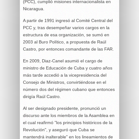
(PCC), cumplió misiones internacionalista en
Nicaragua.
A partir de 1991 ingresó al Comité Central del
PCC y, tras desempeñar varios cargos en la
estructura de esa organización, se sumó en
2003 al Buro Político, a propuesta de Raúl
Castro, por entonces comandante de las FAR.
En 2009, Diaz-Canel asumió el cargo de
ministro de Educación de Cuba y cuatro años
más tarde accedió a la vicepresidencia del
Consejo de Ministros, convirtiéndose en el
número dos del régimen cubano que entonces
dirigía Raúl Castro.
Al ser designado presidente, pronunció un
discurso ante los miembros de la Asamblea en
el cual reafirmó "los principios históricos de la
Revolución", y aseguró que Cuba se
mantendrá inalterable" en los lineamientos de