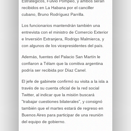
Estratégicos, Fulvio Pompeo, y ambos serán
recibidos en La Habana por el canciller
cubano, Bruno Rodríguez Parrilla.
Los funcionarios mantendrán también una
entrevista con el ministro de Comercio Exterior
e Inversión Extranjera, Rodrigo Malmierca, y
con algunos de los vicepresidentes del país.
Además, fuentes del Palacio San Martín le
confiaron a Télam que la comitiva argentina
podría ser recibida por Díaz Canel.
El jefe de gabinete confirmó su visita a la isla a
través de su cuenta oficial de la red social
Twitter, al indicar que la misión buscará
"trabajar cuestiones bilaterales", y consignó
también que el martes estará de regreso en
Buenos Aires para participar de una reunión
del equipo de gobierno.