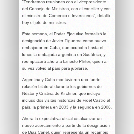
"Tendremos reuniones con el vicepresidente
del Consejo de Ministros, con el canciller y con
el ministro de Comercio e Inversiones", detalló
hoy el jefe de ministros.
Esta semana, el Poder Ejecutivo formalizó la
designación de Javier Figueroa como nuevo
embajador en Cuba, que ocupaba hasta el
lunes la embajada argentina en Sudáfrica, y
reemplazará ahora a Ernesto Pfirter, quien a
su vez volvió al país para jubilarse.
Argentina y Cuba mantuvieron una fuerte
relación bilateral durante los gobiernos de
Néstor y Cristina de Kirchner, que incluyó
incluso dos visitas históricas de Fidel Castro al
país, la primera en 2003 y la segunda en 2006.
Ahora la expectativa oficial es alcanzar un
nuevo acercamiento a partir de la designación
de Diaz Canel, quien representa un recambio