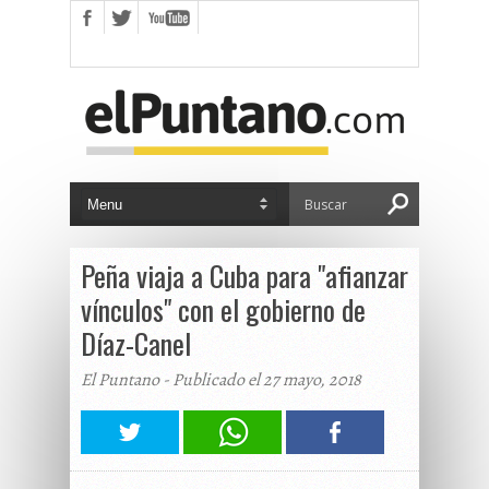
Peña viaja a Cuba para "afianzar
vínculos" con el gobierno de
Díaz-Canel
El Puntano - Publicado el 27 mayo, 2018