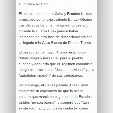
su política exterior.
El acercamiento entre Cuba y Estados Unidos
propiciado por el expresidente Barack Obama -
tras décadas de un enfrentamiento gestado
durante la Guerra Fría- parece haber
ingresado en otra fase de distanciamiento con
la llegada a la Casa Blanca de Donald Trump.
El pasado 20 de mayo, Trump reclamó un
"futuro mejor y más libre" para el pueblo
cubano y denunció que el "régimen comunista"
apaga el derecho a la "libertad individual" y a la
"autodeterminación" de sus ciudadanos.
Sin embargo, el jueves pasado, Díaz-Canel
manifestó su esperanza de que la actual
postura que mantiene el gobierno de Estados
Unidos "no sea eterna", y aseguró que "aún
existe voluntad y puntos de contacto" como