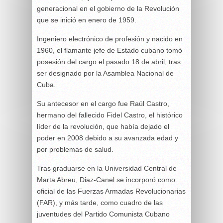
generacional en el gobierno de la Revolución
que se inició en enero de 1959.
Ingeniero electrónico de profesión y nacido en
1960, el flamante jefe de Estado cubano tomó
posesión del cargo el pasado 18 de abril, tras
ser designado por la Asamblea Nacional de
Cuba.
Su antecesor en el cargo fue Raúl Castro,
hermano del fallecido Fidel Castro, el histórico
líder de la revolución, que había dejado el
poder en 2008 debido a su avanzada edad y
por problemas de salud.
Tras graduarse en la Universidad Central de
Marta Abreu, Diaz-Canel se incorporó como
oficial de las Fuerzas Armadas Revolucionarias
(FAR), y más tarde, como cuadro de las
juventudes del Partido Comunista Cubano