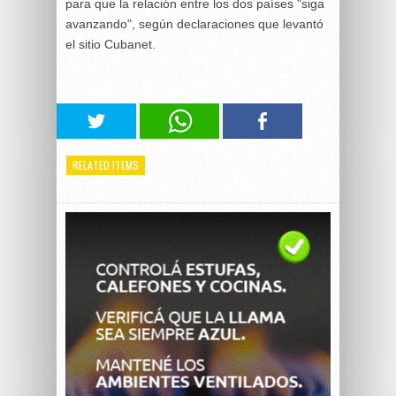
para que la relación entre los dos países "siga
avanzando", según declaraciones que levantó
el sitio Cubanet.
RELATED ITEMS