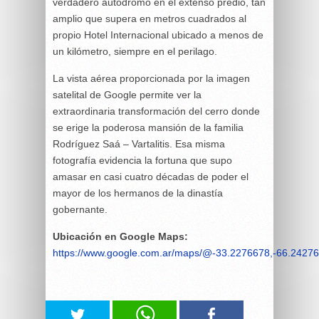
verdadero autódromo en el extenso predio, tan
amplio que supera en metros cuadrados al
propio Hotel Internacional ubicado a menos de
un kilómetro, siempre en el perilago.
La vista aérea proporcionada por la imagen
satelital de Google permite ver la
extraordinaria transformación del cerro donde
se erige la poderosa mansión de la familia
Rodríguez Saá – Vartalitis. Esa misma
fotografía evidencia la fortuna que supo
amasar en casi cuatro décadas de poder el
mayor de los hermanos de la dinastía
gobernante.
Ubicación en Google Maps:
https://www.google.com.ar/maps/@-33.2276678,-66.2427