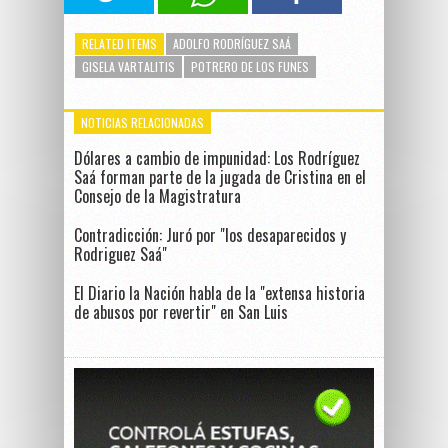
RELATED ITEMS
ADOLFO RODRÍGUEZ SAÁ
GISELA VARTALITIS
POTRERO DE LOS FUNES
NOTICIAS RELACIONADAS
Dólares a cambio de impunidad: Los Rodríguez
Saá forman parte de la jugada de Cristina en el
Consejo de la Magistratura
Contradicción: Juró por "los desaparecidos y
Rodriguez Saá"
El Diario la Nación habla de la "extensa historia
de abusos por revertir" en San Luis