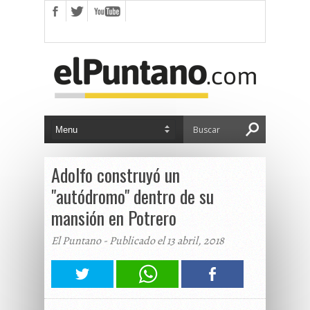
Adolfo construyó un
"autódromo" dentro de su
mansión en Potrero
El Puntano - Publicado el 13 abril, 2018