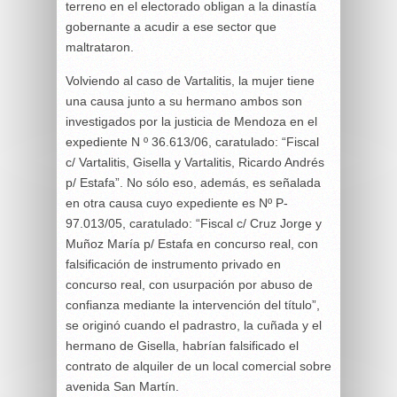
terreno en el electorado obligan a la dinastía
gobernante a acudir a ese sector que
maltrataron.
Volviendo al caso de Vartalitis, la mujer tiene
una causa junto a su hermano ambos son
investigados por la justicia de Mendoza en el
expediente N º 36.613/06, caratulado: “Fiscal
c/ Vartalitis, Gisella y Vartalitis, Ricardo Andrés
p/ Estafa”. No sólo eso, además, es señalada
en otra causa cuyo expediente es Nº P-
97.013/05, caratulado: “Fiscal c/ Cruz Jorge y
Muñoz María p/ Estafa en concurso real, con
falsificación de instrumento privado en
concurso real, con usurpación por abuso de
confianza mediante la intervención del título”,
se originó cuando el padrastro, la cuñada y el
hermano de Gisella, habrían falsificado el
contrato de alquiler de un local comercial sobre
avenida San Martín.