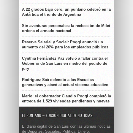
A 22 grados bajo cero, un puntano celebró en la
Antártida el triunfo de Argentina
Sin aventuras personales: la reelección de Milei
ordena el armado nacional
Reserva Salarial y Social: Poggi anunció un
aumento del 20% para los empleados públicos
Cynthia Fernández Paz volvió a fallar contra el
Gobierno de San Luis en medio del pedido de
jury
Rodríguez Saá defendió a las Escuelas
generativas y atacó al actual sistema educativo
Merlo: el gobernador Claudio Poggi completó la
entrega de 1.529 viviendas pendientes y nuevas
EL PUNTANO – EDICIÓN DIGITAL DE NOTICIAS
El diario digital de San Luis con las últimas noticias
de Deportes, Sociales, Política, Dinero,