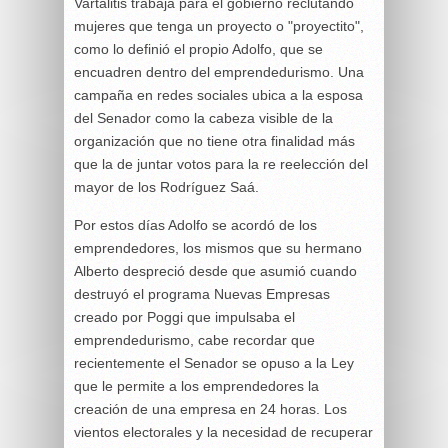
Vartalitis trabaja para el gobierno reclutando
mujeres que tenga un proyecto o "proyectito",
como lo definió el propio Adolfo, que se
encuadren dentro del emprendedurismo. Una
campaña en redes sociales ubica a la esposa
del Senador como la cabeza visible de la
organización que no tiene otra finalidad más
que la de juntar votos para la re reelección del
mayor de los Rodríguez Saá.
Por estos días Adolfo se acordó de los
emprendedores, los mismos que su hermano
Alberto despreció desde que asumió cuando
destruyó el programa Nuevas Empresas
creado por Poggi que impulsaba el
emprendedurismo, cabe recordar que
recientemente el Senador se opuso a la Ley
que le permite a los emprendedores la
creación de una empresa en 24 horas. Los
vientos electorales y la necesidad de recuperar