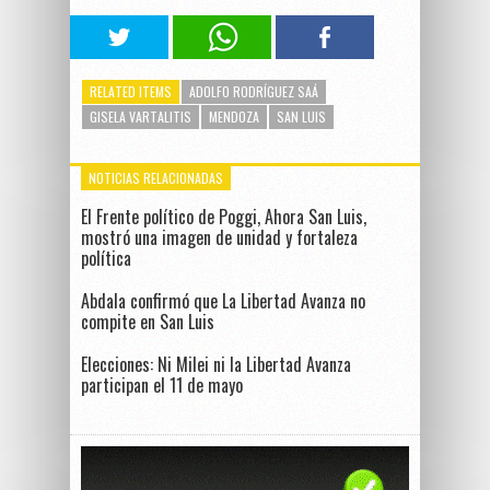
RELATED ITEMS
ADOLFO RODRÍGUEZ SAÁ
GISELA VARTALITIS
MENDOZA
SAN LUIS
NOTICIAS RELACIONADAS
El Frente político de Poggi, Ahora San Luis,
mostró una imagen de unidad y fortaleza
política
Abdala confirmó que La Libertad Avanza no
compite en San Luis
Elecciones: Ni Milei ni la Libertad Avanza
participan el 11 de mayo