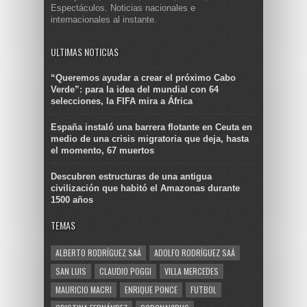
Espectáculos. Noticias nacionales e
internacionales al instante.
ULTIMAS NOTICIAS
“Queremos ayudar a crear el próximo Cabo
Verde”: para la idea del mundial con 64
selecciones, la FIFA mira a África
España instaló una barrera flotante en Ceuta en
medio de una crisis migratoria que deja, hasta
el momento, 67 muertos
Descubren estructuras de una antigua
civilización que habitó el Amazonas durante
1500 años
TEMAS
ALBERTO RODRÍGUEZ SAÁ
ADOLFO RODRÍGUEZ SAÁ
SAN LUIS
CLAUDIO POGGI
VILLA MERCEDES
MAURICIO MACRI
ENRIQUE PONCE
FUTBOL