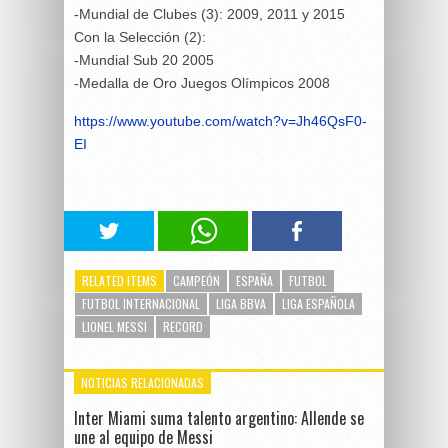
-Mundial de Clubes (3): 2009, 2011 y 2015
Con la Selección (2):
-Mundial Sub 20 2005
-Medalla de Oro Juegos Olímpicos 2008
https://www.youtube.com/watch?v=Jh46QsF0-
EI
RELATED ITEMS
CAMPEÓN
ESPAÑA
FUTBOL
FUTBOL INTERNACIONAL
LIGA BBVA
LIGA ESPAÑOLA
LIONEL MESSI
RECORD
NOTICIAS RELACIONADAS
Inter Miami suma talento argentino: Allende se
une al equipo de Messi