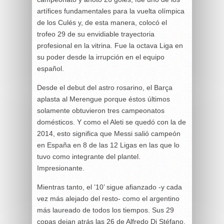
artífices fundamentales para la vuelta olímpica
de los Culés y, de esta manera, colocó el
trofeo 29 de su envidiable trayectoria
profesional en la vitrina. Fue la octava Liga en
su poder desde la irrupción en el equipo
español.
Desde el debut del astro rosarino, el Barça
aplasta al Merengue porque éstos últimos
solamente obtuvieron tres campeonatos
domésticos. Y como el Aleti se quedó con la de
2014, esto significa que Messi salió campeón
en España en 8 de las 12 Ligas en las que lo
tuvo como integrante del plantel.
Impresionante.
Mientras tanto, el ’10’ sigue afianzado -y cada
vez más alejado del resto- como el argentino
más laureado de todos los tiempos. Sus 29
copas dejan atrás las 26 de Alfredo Di Stéfano,