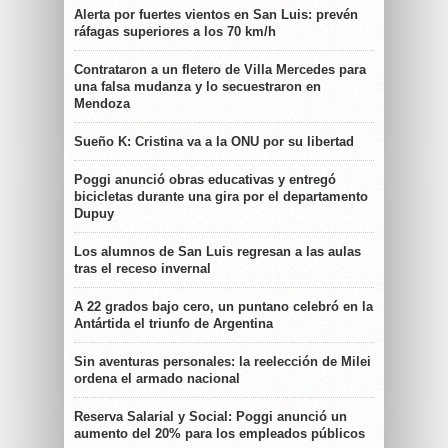
Alerta por fuertes vientos en San Luis: prevén
ráfagas superiores a los 70 km/h
Contrataron a un fletero de Villa Mercedes para
una falsa mudanza y lo secuestraron en
Mendoza
Sueño K: Cristina va a la ONU por su libertad
Poggi anunció obras educativas y entregó
bicicletas durante una gira por el departamento
Dupuy
Los alumnos de San Luis regresan a las aulas
tras el receso invernal
A 22 grados bajo cero, un puntano celebró en la
Antártida el triunfo de Argentina
Sin aventuras personales: la reelección de Milei
ordena el armado nacional
Reserva Salarial y Social: Poggi anunció un
aumento del 20% para los empleados públicos