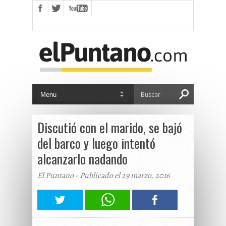
Discutió con el marido, se bajó
del barco y luego intentó
alcanzarlo nadando
El Puntano - Publicado el 29 marzo, 2016