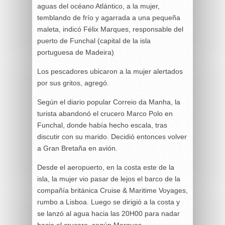
aguas del océano Atlántico, a la mujer,
temblando de frío y agarrada a una pequeña
maleta, indicó Félix Marques, responsable del
puerto de Funchal (capital de la isla
portuguesa de Madeira)
Los pescadores ubicaron a la mujer alertados
por sus gritos, agregó.
Según el diario popular Correio da Manha, la
turista abandonó el crucero Marco Polo en
Funchal, donde había hecho escala, tras
discutir con su marido. Decidió entonces volver
a Gran Bretaña en avión.
Desde el aeropuerto, en la costa este de la
isla, la mujer vio pasar de lejos el barco de la
compañía británica Cruise & Maritime Voyages,
rumbo a Lisboa. Luego se dirigió a la costa y
se lanzó al agua hacia las 20H00 para nadar