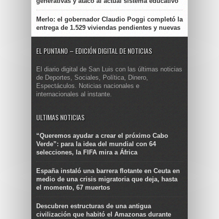
generativas y atacó al actual sistema educativo
Merlo: el gobernador Claudio Poggi completó la
entrega de 1.529 viviendas pendientes y nuevas
EL PUNTANO – EDICIÓN DIGITAL DE NOTICIAS
El diario digital de San Luis con las últimas noticias
de Deportes, Sociales, Política, Dinero,
Espectáculos. Noticias nacionales e
internacionales al instante.
ULTIMAS NOTICIAS
“Queremos ayudar a crear el próximo Cabo
Verde”: para la idea del mundial con 64
selecciones, la FIFA mira a África
España instaló una barrera flotante en Ceuta en
medio de una crisis migratoria que deja, hasta
el momento, 67 muertos
Descubren estructuras de una antigua
civilización que habitó el Amazonas durante