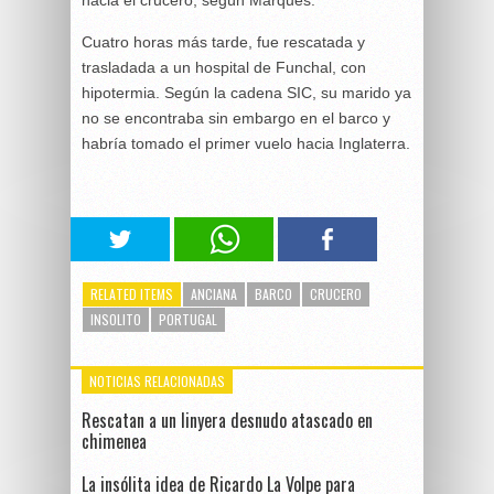
hacia el crucero, según Marques.
Cuatro horas más tarde, fue rescatada y
trasladada a un hospital de Funchal, con
hipotermia. Según la cadena SIC, su marido ya
no se encontraba sin embargo en el barco y
habría tomado el primer vuelo hacia Inglaterra.
RELATED ITEMS
ANCIANA
BARCO
CRUCERO
INSOLITO
PORTUGAL
NOTICIAS RELACIONADAS
Rescatan a un linyera desnudo atascado en
chimenea
La insólita idea de Ricardo La Volpe para