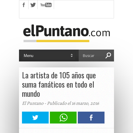
La artista de 105 años que
suma fanáticos en todo el
mundo
El Puntano - Publicado el 16 marzo, 2016