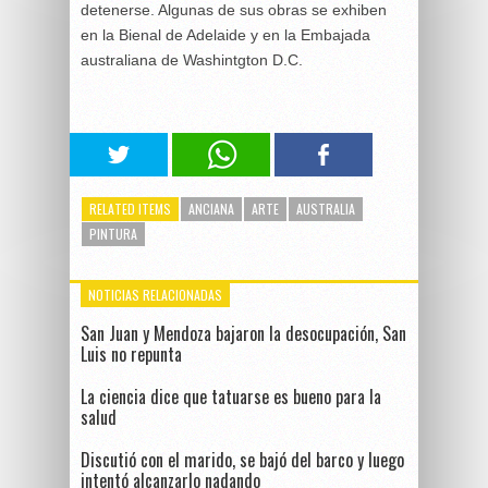
detenerse. Algunas de sus obras se exhiben
en la Bienal de Adelaide y en la Embajada
australiana de Washintgton D.C.
RELATED ITEMS
ANCIANA
ARTE
AUSTRALIA
PINTURA
NOTICIAS RELACIONADAS
San Juan y Mendoza bajaron la desocupación, San
Luis no repunta
La ciencia dice que tatuarse es bueno para la
salud
Discutió con el marido, se bajó del barco y luego
intentó alcanzarlo nadando