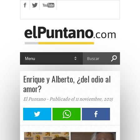
Enrique y Alberto, ¿del odio al
amor?
El Puntano - Publicado el 11 noviembre, 2015