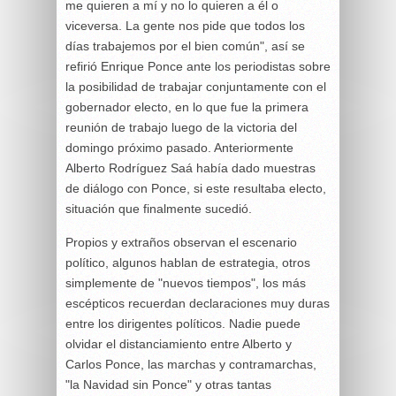
me quieren a mí y no lo quieren a él o
viceversa. La gente nos pide que todos los
días trabajemos por el bien común", así se
refirió Enrique Ponce ante los periodistas sobre
la posibilidad de trabajar conjuntamente con el
gobernador electo, en lo que fue la primera
reunión de trabajo luego de la victoria del
domingo próximo pasado. Anteriormente
Alberto Rodríguez Saá había dado muestras
de diálogo con Ponce, si este resultaba electo,
situación que finalmente sucedió.
Propios y extraños observan el escenario
político, algunos hablan de estrategia, otros
simplemente de "nuevos tiempos", los más
escépticos recuerdan declaraciones muy duras
entre los dirigentes políticos. Nadie puede
olvidar el distanciamiento entre Alberto y
Carlos Ponce, las marchas y contramarchas,
"la Navidad sin Ponce" y otras tantas