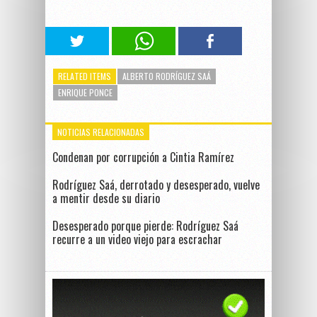
RELATED ITEMS
ALBERTO RODRÍGUEZ SAÁ
ENRIQUE PONCE
NOTICIAS RELACIONADAS
Condenan por corrupción a Cintia Ramírez
Rodríguez Saá, derrotado y desesperado, vuelve
a mentir desde su diario
Desesperado porque pierde: Rodríguez Saá
recurre a un video viejo para escrachar