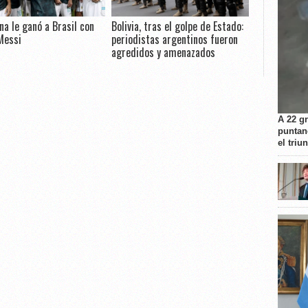
na le ganó a Brasil con
Bolivia, tras el golpe de Estado:
Messi
periodistas argentinos fueron
agredidos y amenazados
A 22 g
puntan
el triu