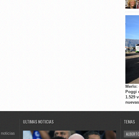
Merlo:
Poggi 
1.529 
nuevas
ULTIMAS NOTICIAS
TEMAS
 noticias
ALBERTO