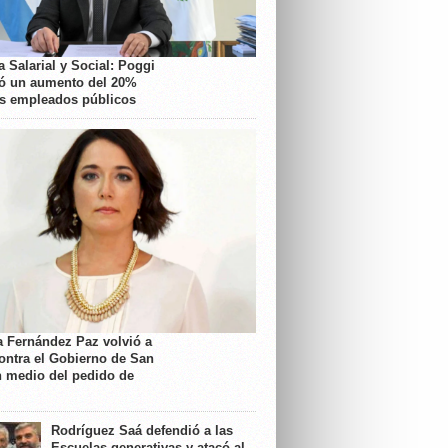
 Salarial y Social: Poggi
ó un aumento del 20%
os empleados públicos
a Fernández Paz volvió a
contra el Gobierno de San
n medio del pedido de
Rodríguez Saá defendió a las
Escuelas generativas y atacó al