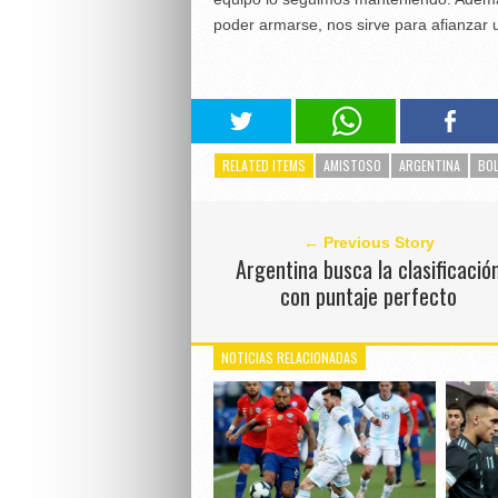
poder armarse, nos sirve para afianzar 
RELATED ITEMS
AMISTOSO
ARGENTINA
BOL
← Previous Story
Argentina busca la clasificació
con puntaje perfecto
NOTICIAS RELACIONADAS