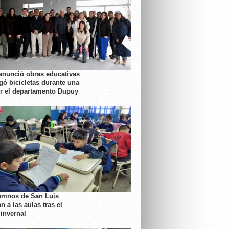
anunció obras educativas
gó bicicletas durante una
or el departamento Dupuy
umnos de San Luis
n a las aulas tras el
 invernal