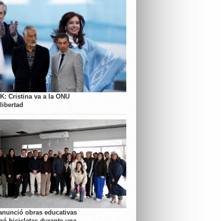
K: Cristina va a la ONU
libertad
anunció obras educativas
gó bicicletas durante una