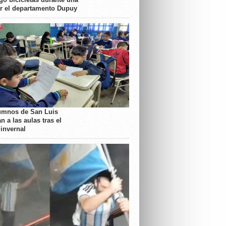
or el departamento Dupuy
umnos de San Luis
n a las aulas tras el
 invernal