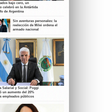
rados bajo cero, un
o celebró en la Antártida
nfo de Argentina
Sin aventuras personales: la
reelección de Milei ordena el
armado nacional
 Salarial y Social: Poggi
ó un aumento del 20%
os empleados públicos