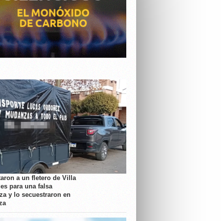
aron a un fletero de Villa
es para una falsa
a y lo secuestraron en
za