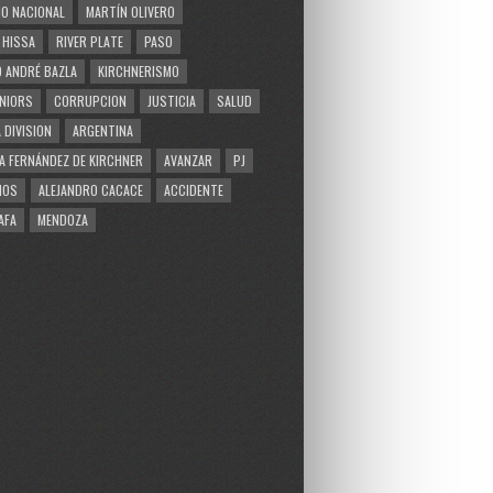
O NACIONAL
MARTÍN OLIVERO
 HISSA
RIVER PLATE
PASO
 ANDRÉ BAZLA
KIRCHNERISMO
NIORS
CORRUPCION
JUSTICIA
SALUD
 DIVISION
ARGENTINA
A FERNÁNDEZ DE KIRCHNER
AVANZAR
PJ
MOS
ALEJANDRO CACACE
ACCIDENTE
AFA
MENDOZA