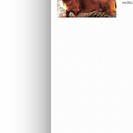
exótic