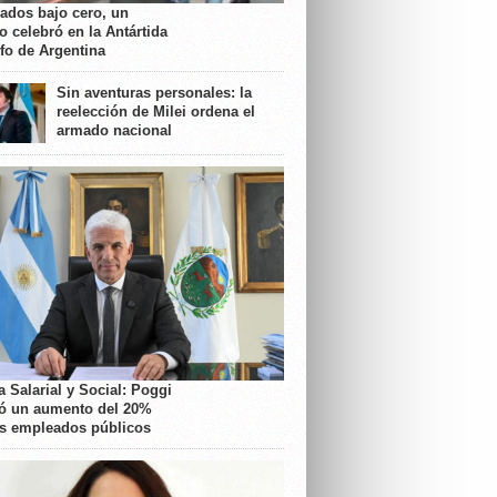
rados bajo cero, un
o celebró en la Antártida
nfo de Argentina
Sin aventuras personales: la
reelección de Milei ordena el
armado nacional
 Salarial y Social: Poggi
ó un aumento del 20%
os empleados públicos