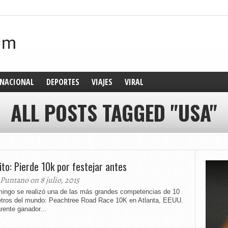
NACIONAL
DEPORTES
VIAJES
VIRAL
ALL POSTS TAGGED "USA"
lito: Pierde 10k por festejar antes
 Puntano on 8 julio, 2015
mingo se realizó una de las más grandes competencias de 10
etros del mundo: Peachtree Road Race 10K en Atlanta, EEUU.
rente ganador...