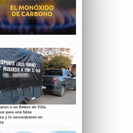
aron a un fletero de Villa
es para una falsa
a y lo secuestraron en
za