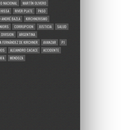
O NACIONAL
MARTÍN OLIVERO
 HISSA
RIVER PLATE
PASO
 ANDRÉ BAZLA
KIRCHNERISMO
NIORS
CORRUPCION
JUSTICIA
SALUD
 DIVISION
ARGENTINA
A FERNÁNDEZ DE KIRCHNER
AVANZAR
PJ
MOS
ALEJANDRO CACACE
ACCIDENTE
AFA
MENDOZA