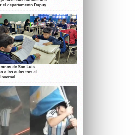
or el departamento Dupuy
umnos de San Luis
n a las aulas tras el
 invernal