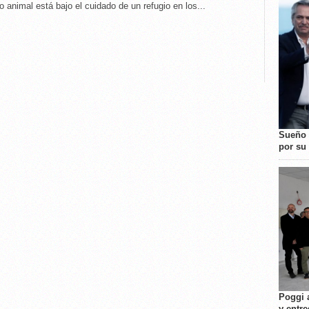
o animal está bajo el cuidado de un refugio en los...
Sueño 
por su 
Poggi 
y entre