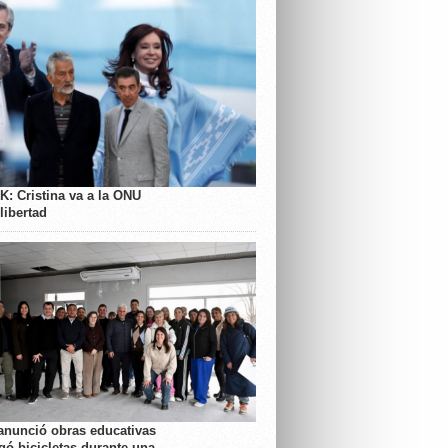
K: Cristina va a la ONU
libertad
anunció obras educativas
gó bicicletas durante una