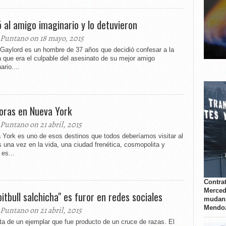
 al amigo imaginario y lo detuvieron
 Puntano on 18 mayo, 2015
 Gaylord es un hombre de 37 años que decidió confesar a la
a que era el culpable del asesinato de su mejor amigo
ario....
oras en Nueva York
 Puntano on 21 abril, 2015
 York es uno de esos destinos que todos deberíamos visitar al
una vez en la vida, una ciudad frenética, cosmopolita y
es...
Contrat
Merced
pitbull salchicha" es furor en redes sociales
mudanz
Mendo
 Puntano on 21 abril, 2015
ta de un ejemplar que fue producto de un cruce de razas. El