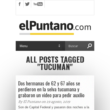
ALL POSTS TAGGED
"TUCUMÁN"
Dos hermanas de 62 y 67 años se
perdieron en la selva tucumana y
grabaron un video para pedir auxilio
By El Puntano on 29 agosto, 2019
Son de Capital Federal y pasaron dos noches a la