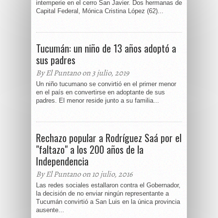
intemperie en el cerro San Javier. Dos hermanas de
Capital Federal, Mónica Cristina López (62)...
Tucumán: un niño de 13 años adoptó a
sus padres
By El Puntano on 3 julio, 2019
Un niño tucumano se convirtió en el primer menor
en el país en convertirse en adoptante de sus
padres. El menor reside junto a su familia...
Rechazo popular a Rodríguez Saá por el
"faltazo" a los 200 años de la
Independencia
By El Puntano on 10 julio, 2016
Las redes sociales estallaron contra el Gobernador,
la decisión de no enviar ningún representante a
Tucumán convirtió a San Luis en la única provincia
ausente...