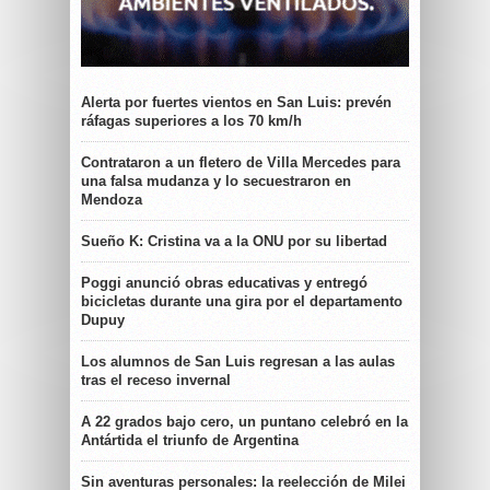
Alerta por fuertes vientos en San Luis: prevén
ráfagas superiores a los 70 km/h
Contrataron a un fletero de Villa Mercedes para
una falsa mudanza y lo secuestraron en
Mendoza
Sueño K: Cristina va a la ONU por su libertad
Poggi anunció obras educativas y entregó
bicicletas durante una gira por el departamento
Dupuy
Los alumnos de San Luis regresan a las aulas
tras el receso invernal
A 22 grados bajo cero, un puntano celebró en la
Antártida el triunfo de Argentina
Sin aventuras personales: la reelección de Milei