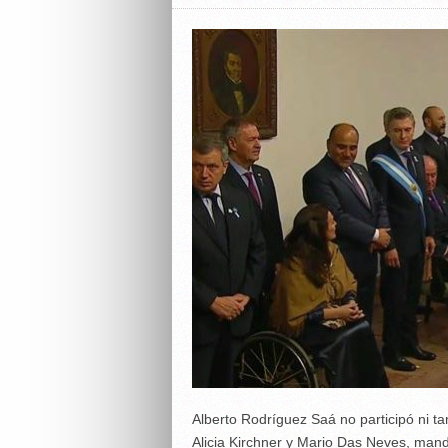
Alberto Rodríguez Saá no participó ni 
Alicia Kirchner y Mario Das Neves, man