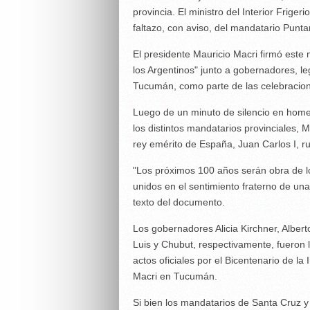
provincia. El ministro del Interior Friger
faltazo, con aviso, del mandatario Punta
El presidente Mauricio Macri firmó este
los Argentinos" junto a gobernadores, le
Tucumán, como parte de las celebracion
Luego de un minuto de silencio en homen
los distintos mandatarios provinciales, 
rey emérito de España, Juan Carlos I, r
"Los próximos 100 años serán obra de 
unidos en el sentimiento fraterno de una
texto del documento.
Los gobernadores Alicia Kirchner, Albe
Luis y Chubut, respectivamente, fueron 
actos oficiales por el Bicentenario de 
Macri en Tucumán.
Si bien los mandatarios de Santa Cruz y