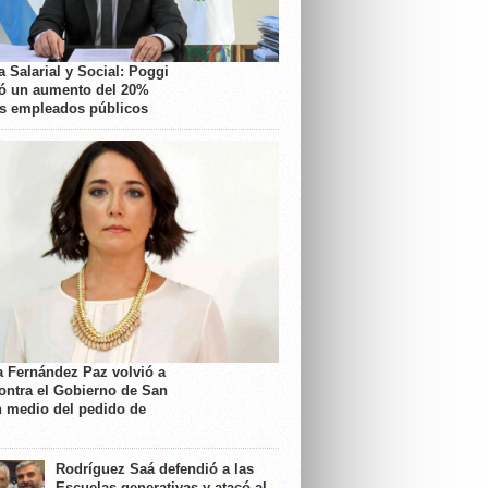
 Salarial y Social: Poggi
ó un aumento del 20%
os empleados públicos
a Fernández Paz volvió a
contra el Gobierno de San
n medio del pedido de
Rodríguez Saá defendió a las
Escuelas generativas y atacó al