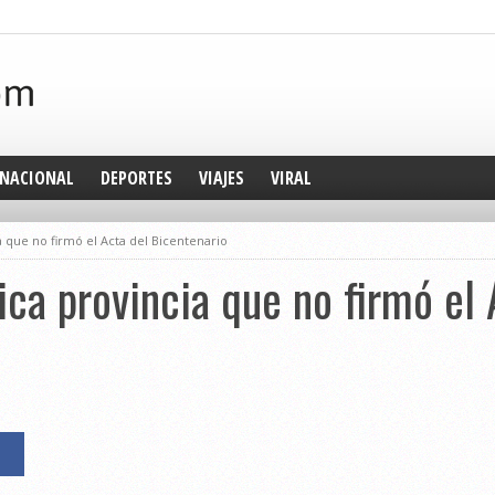
NACIONAL
DEPORTES
VIAJES
VIRAL
ia que no firmó el Acta del Bicentenario
ica provincia que no firmó el 