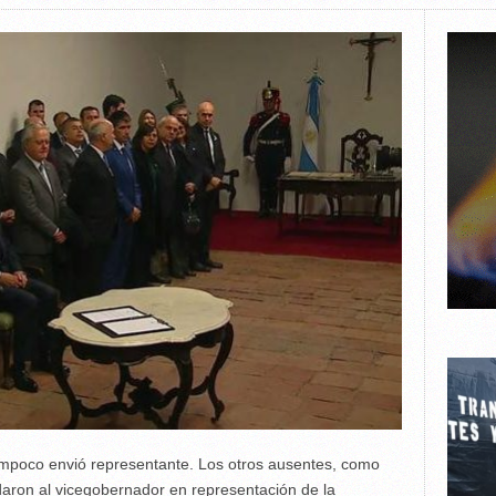
tampoco envió representante. Los otros ausentes, como
daron al vicegobernador en representación de la