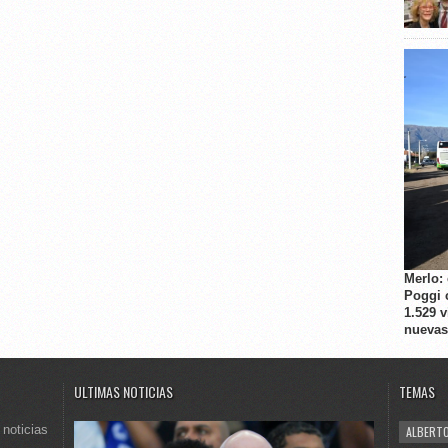
Merlo:
Poggi 
1.529 
nuevas
ULTIMAS NOTICIAS
TEMAS
 noticias
ALBERTO