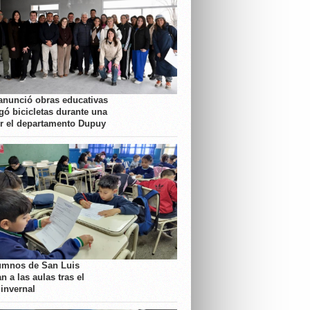
anunció obras educativas
gó bicicletas durante una
or el departamento Dupuy
umnos de San Luis
n a las aulas tras el
 invernal