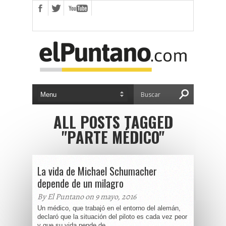
ALL POSTS TAGGED
"PARTE MÉDICO"
La vida de Michael Schumacher
depende de un milagro
By El Puntano on 9 mayo, 2016
Un médico, que trabajó en el entorno del alemán,
declaró que la situación del piloto es cada vez peor
y que su vida pende de...