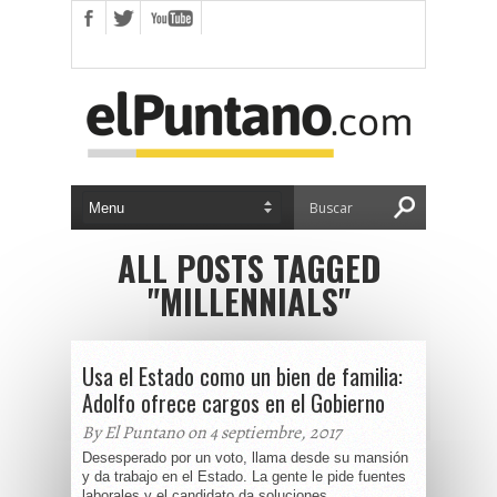
ALL POSTS TAGGED
"MILLENNIALS"
Usa el Estado como un bien de familia:
Adolfo ofrece cargos en el Gobierno
By El Puntano on 4 septiembre, 2017
Desesperado por un voto, llama desde su mansión
y da trabajo en el Estado. La gente le pide fuentes
laborales y el candidato da soluciones...