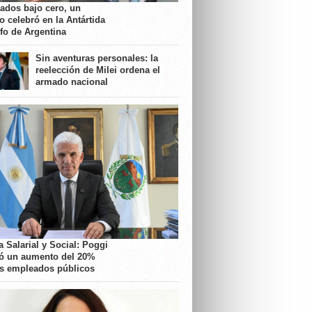
rados bajo cero, un
o celebró en la Antártida
nfo de Argentina
Sin aventuras personales: la
reelección de Milei ordena el
armado nacional
 Salarial y Social: Poggi
ó un aumento del 20%
os empleados públicos