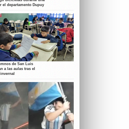
or el departamento Dupuy
umnos de San Luis
n a las aulas tras el
 invernal