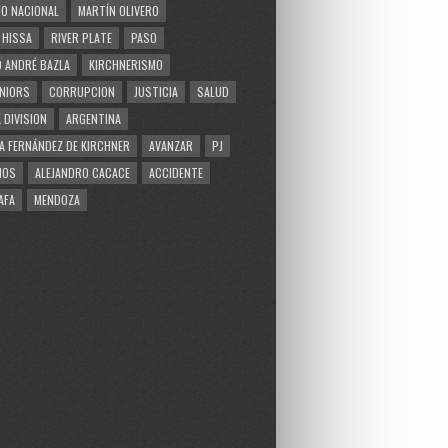
O NACIONAL
MARTÍN OLIVERO
 HISSA
RIVER PLATE
PASO
 ANDRÉ BAZLA
KIRCHNERISMO
NIORS
CORRUPCION
JUSTICIA
SALUD
 DIVISION
ARGENTINA
A FERNÁNDEZ DE KIRCHNER
AVANZAR
PJ
MOS
ALEJANDRO CACACE
ACCIDENTE
AFA
MENDOZA