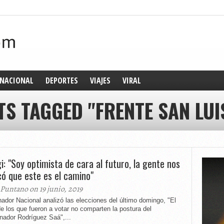
NACIONAL
DEPORTES
VIAJES
VIRAL
TS TAGGED "FRENTE SAN LUI
i: "Soy optimista de cara al futuro, la gente nos
ó que este es el camino"
 Puntano on 19 junio, 2019
ador Nacional analizó las elecciones del último domingo, "El
 los que fueron a votar no comparten la postura del
nador Rodríguez Saá",...