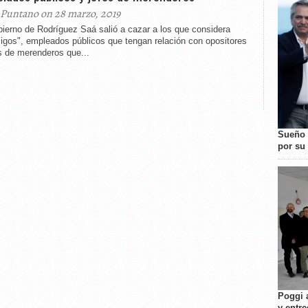
 Puntano on 28 marzo, 2019
ierno de Rodríguez Saá salió a cazar a los que considera
igos", empleados públicos que tengan relación con opositores
s de merenderos que...
Sueño 
por su 
Poggi 
y entre