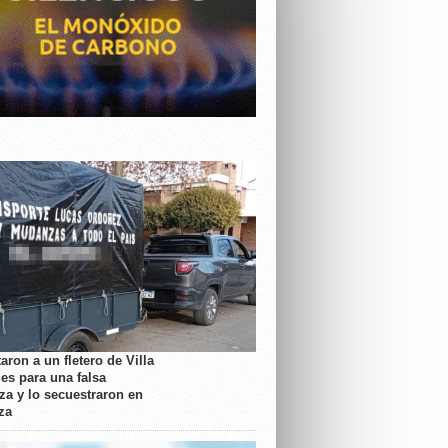
aron a un fletero de Villa
es para una falsa
a y lo secuestraron en
za