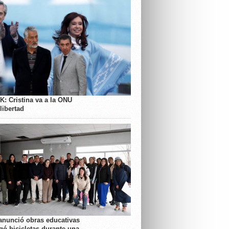
K: Cristina va a la ONU
libertad
anunció obras educativas
gó bicicletas durante una