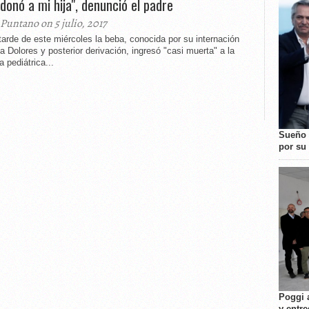
donó a mi hija", denunció el padre
 Puntano on 5 julio, 2017
tarde de este miércoles la beba, conocida por su internación
la Dolores y posterior derivación, ingresó "casi muerta" a la
a pediátrica...
Sueño 
por su 
Poggi 
y entre