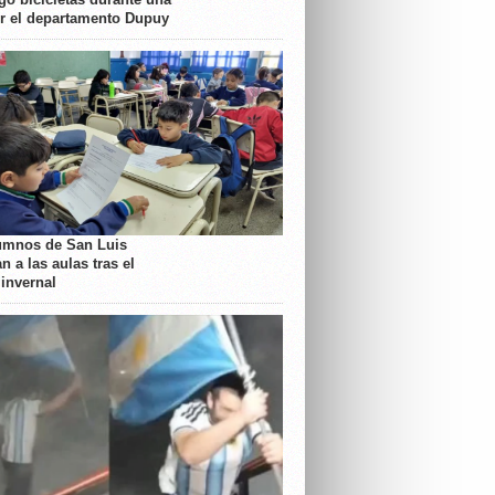
or el departamento Dupuy
umnos de San Luis
n a las aulas tras el
 invernal