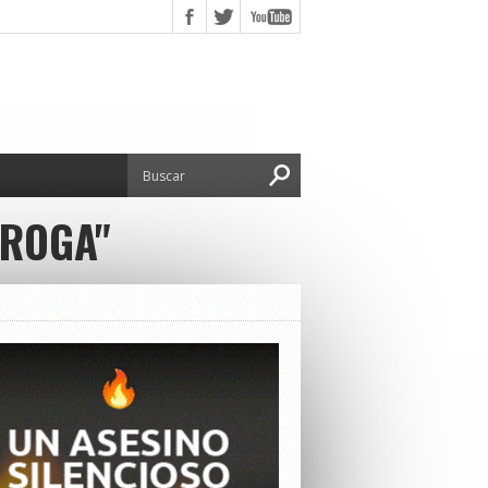
IROGA"