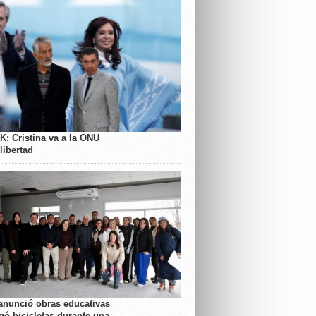
K: Cristina va a la ONU
libertad
anunció obras educativas
gó bicicletas durante una