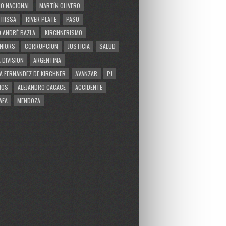
O NACIONAL
MARTÍN OLIVERO
 HISSA
RIVER PLATE
PASO
 ANDRÉ BAZLA
KIRCHNERISMO
NIORS
CORRUPCION
JUSTICIA
SALUD
 DIVISION
ARGENTINA
A FERNÁNDEZ DE KIRCHNER
AVANZAR
PJ
MOS
ALEJANDRO CACACE
ACCIDENTE
AFA
MENDOZA