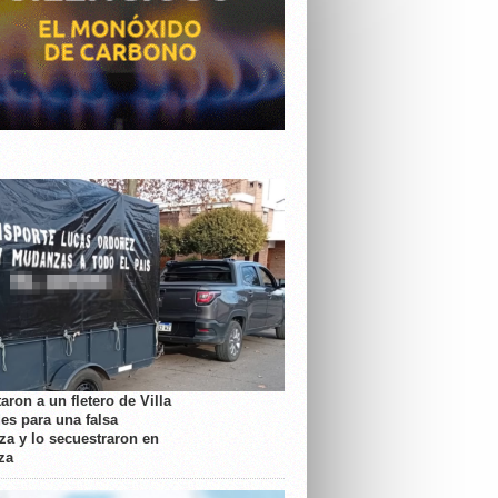
aron a un fletero de Villa
es para una falsa
a y lo secuestraron en
za