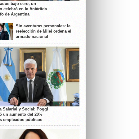
rados bajo cero, un
o celebró en la Antártida
nfo de Argentina
Sin aventuras personales: la
reelección de Milei ordena el
armado nacional
 Salarial y Social: Poggi
ó un aumento del 20%
os empleados públicos