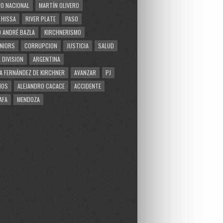
O NACIONAL
MARTÍN OLIVERO
 HISSA
RIVER PLATE
PASO
 ANDRÉ BAZLA
KIRCHNERISMO
NIORS
CORRUPCION
JUSTICIA
SALUD
 DIVISION
ARGENTINA
A FERNÁNDEZ DE KIRCHNER
AVANZAR
PJ
MOS
ALEJANDRO CACACE
ACCIDENTE
AFA
MENDOZA