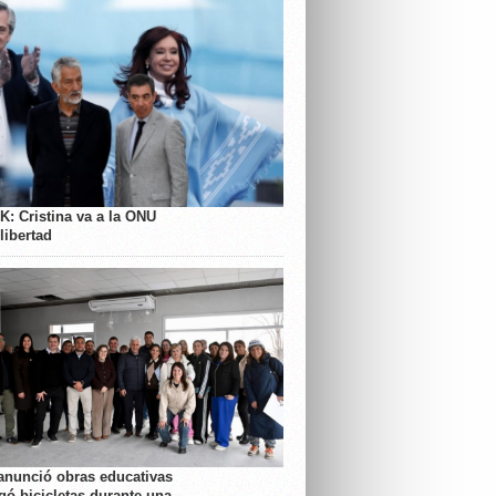
K: Cristina va a la ONU
libertad
anunció obras educativas
gó bicicletas durante una