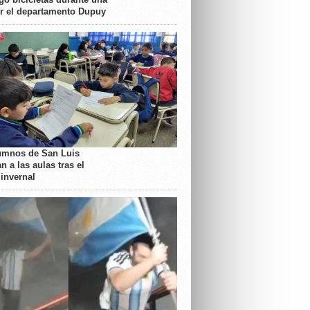
or el departamento Dupuy
umnos de San Luis
n a las aulas tras el
 invernal