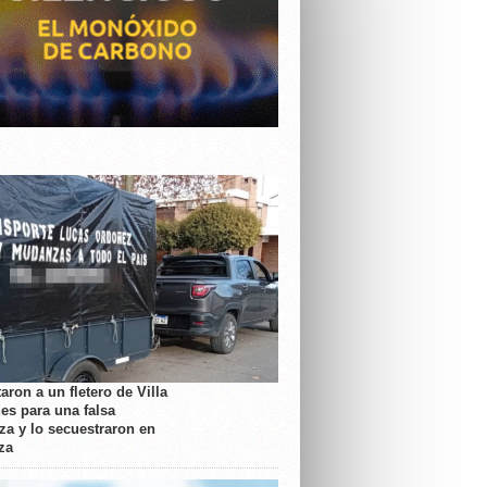
aron a un fletero de Villa
es para una falsa
a y lo secuestraron en
za