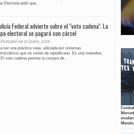
ia Electoral pidió que...
olicía Federal advierte sobre el "voto cadena". La
pa electoral se pagará con cárcel
 Puntano on 15 junio, 2019
a ser una práctica vieja, utilizada por sistemas
emocráticos que se visten de republicano. Es una maniobra
. El voto cadena permite la compra de...
Contrat
Merced
mudanz
Mendo