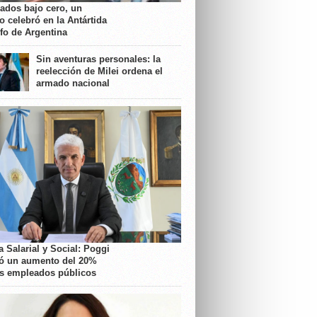
rados bajo cero, un
o celebró en la Antártida
nfo de Argentina
Sin aventuras personales: la
reelección de Milei ordena el
armado nacional
 Salarial y Social: Poggi
ó un aumento del 20%
os empleados públicos