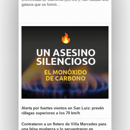
galaxia que se formó...
Alerta por fuertes vientos en San Luis: prevén
ráfagas superiores a los 70 km/h
Contrataron a un fletero de Villa Mercedes para
una falsa mudanza y lo secuestraron en