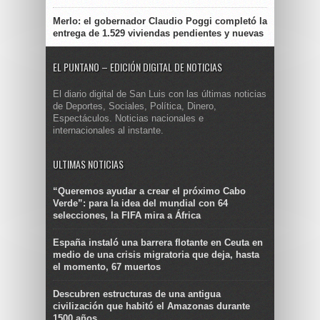
Merlo: el gobernador Claudio Poggi completó la
entrega de 1.529 viviendas pendientes y nuevas
EL PUNTANO – EDICIÓN DIGITAL DE NOTICIAS
El diario digital de San Luis con las últimas noticias
de Deportes, Sociales, Política, Dinero,
Espectáculos. Noticias nacionales e
internacionales al instante.
ULTIMAS NOTICIAS
“Queremos ayudar a crear el próximo Cabo
Verde”: para la idea del mundial con 64
selecciones, la FIFA mira a África
España instaló una barrera flotante en Ceuta en
medio de una crisis migratoria que deja, hasta
el momento, 67 muertos
Descubren estructuras de una antigua
civilización que habitó el Amazonas durante
1500 años