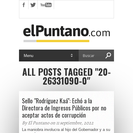
ALL POSTS TAGGED "20-
26331090-0"
Sello "Rodríguez Kaá": Echó a la
Directora de Ingresos Públicos por no
aceptar actos de corrupción
By El Puntano on 11 septiembre, 2022
La maniobra involucra al hijo del Gobernador y a su