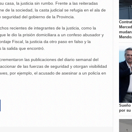
u casa, la justicia sin rumbo. Frente a las reiteradas
de la sociedad, la casta judicial se refugia en el ala de
 seguridad del gobierno de la Provincia.
Contrat
Merced
os recientes de integrantes de la justicia, como la
mudanz
ue le dio la prisión domiciliara a un confeso abusador y
Mendo
daje Fiscal, la justicia da otro paso en falso y la
 la salida que encontró.
crementaron las publicaciones del diario semanal del
ccionar de las fuerzas de seguridad y otorgan visibilidad
ves, por ejemplo, el acusado de asesinar a un policía en
Sueño 
por su 