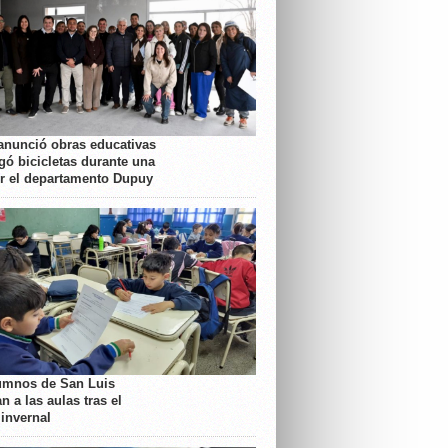
anunció obras educativas
gó bicicletas durante una
or el departamento Dupuy
umnos de San Luis
n a las aulas tras el
 invernal