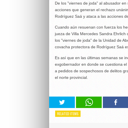
De los "viernes de joda" al abusador en s
acciones que generan el rechazo unánime 
Rodríguez Saá y ataca a las acciones de
Cuando aún resuenan con fuerza los hech
jueza de Villa Mercedes Sandra Ehrlich q
los "viernes de joda" de la Unidad de Abor
covacha protectora de Rodríguez Saá es
Es así que en las últimas semanas se in
exgobernador en donde se cuestiona el a
a pedidos de sospechosos de delitos gra
el norte provincial.
RELATED ITEMS