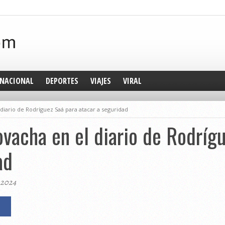
NACIONAL
DEPORTES
VIAJES
VIRAL
l diario de Rodríguez Saá para atacar a seguridad
covacha en el diario de Rodríg
ad
 2024