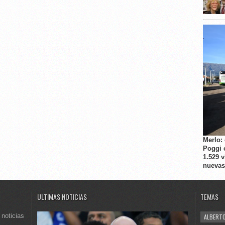
Merlo:
Poggi 
1.529 
nuevas
ULTIMAS NOTICIAS
TEMAS
 noticias
ALBERTO