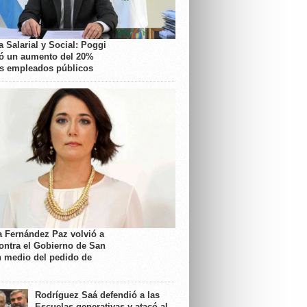
 Salarial y Social: Poggi
ó un aumento del 20%
os empleados públicos
a Fernández Paz volvió a
contra el Gobierno de San
n medio del pedido de
Rodríguez Saá defendió a las
Escuelas generativas y atacó al