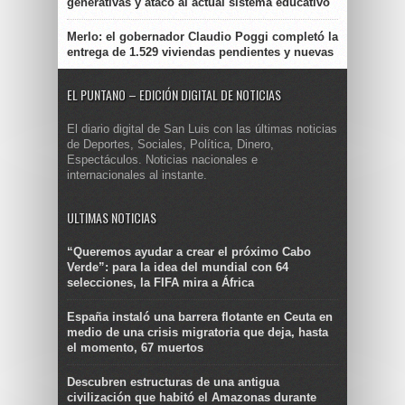
generativas y atacó al actual sistema educativo
Merlo: el gobernador Claudio Poggi completó la
entrega de 1.529 viviendas pendientes y nuevas
EL PUNTANO – EDICIÓN DIGITAL DE NOTICIAS
El diario digital de San Luis con las últimas noticias
de Deportes, Sociales, Política, Dinero,
Espectáculos. Noticias nacionales e
internacionales al instante.
ULTIMAS NOTICIAS
“Queremos ayudar a crear el próximo Cabo
Verde”: para la idea del mundial con 64
selecciones, la FIFA mira a África
España instaló una barrera flotante en Ceuta en
medio de una crisis migratoria que deja, hasta
el momento, 67 muertos
Descubren estructuras de una antigua
civilización que habitó el Amazonas durante