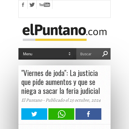
"Viernes de joda": La justicia
que pide aumentos y que se
niega a sacar la feria judicial
El Puntano - Publicado el 25 octubre, 2024