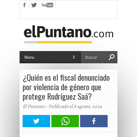
¿Quién es el fiscal denunciado
por violencia de género que
protege Rodríguez Saá?
El Puntano - Publicado el 8 agosto, 2024