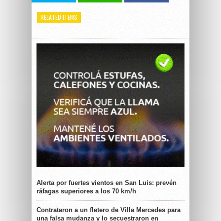
RELATED ITEMS
Alerta por fuertes vientos en San Luis: prevén
ráfagas superiores a los 70 km/h
Contrataron a un fletero de Villa Mercedes para
una falsa mudanza y lo secuestraron en