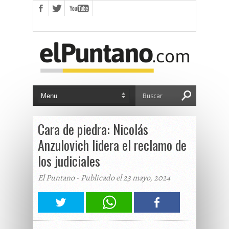
Cara de piedra: Nicolás
Anzulovich lidera el reclamo de
los judiciales
El Puntano - Publicado el 23 mayo, 2024