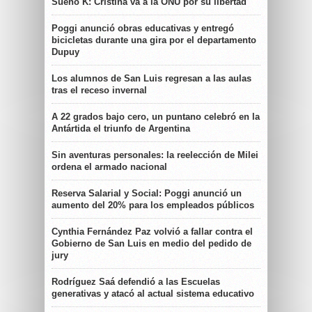
Sueño K: Cristina va a la ONU por su libertad
Poggi anunció obras educativas y entregó
bicicletas durante una gira por el departamento
Dupuy
Los alumnos de San Luis regresan a las aulas
tras el receso invernal
A 22 grados bajo cero, un puntano celebró en la
Antártida el triunfo de Argentina
Sin aventuras personales: la reelección de Milei
ordena el armado nacional
Reserva Salarial y Social: Poggi anunció un
aumento del 20% para los empleados públicos
Cynthia Fernández Paz volvió a fallar contra el
Gobierno de San Luis en medio del pedido de
jury
Rodríguez Saá defendió a las Escuelas
generativas y atacó al actual sistema educativo