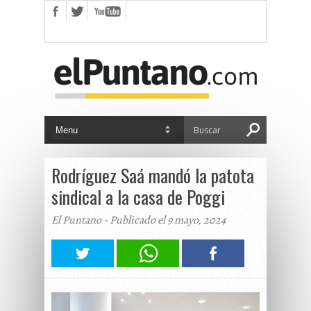
Rodríguez Saá mandó la patota
sindical a la casa de Poggi
El Puntano - Publicado el 9 mayo, 2024