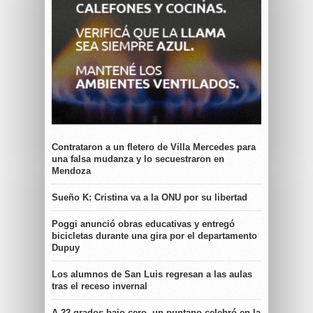
Contrataron a un fletero de Villa Mercedes para
una falsa mudanza y lo secuestraron en
Mendoza
Sueño K: Cristina va a la ONU por su libertad
Poggi anunció obras educativas y entregó
bicicletas durante una gira por el departamento
Dupuy
Los alumnos de San Luis regresan a las aulas
tras el receso invernal
A 22 grados bajo cero, un puntano celebró en la