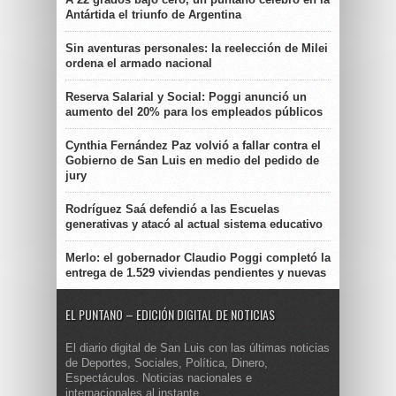
Antártida el triunfo de Argentina
Sin aventuras personales: la reelección de Milei
ordena el armado nacional
Reserva Salarial y Social: Poggi anunció un
aumento del 20% para los empleados públicos
Cynthia Fernández Paz volvió a fallar contra el
Gobierno de San Luis en medio del pedido de
jury
Rodríguez Saá defendió a las Escuelas
generativas y atacó al actual sistema educativo
Merlo: el gobernador Claudio Poggi completó la
entrega de 1.529 viviendas pendientes y nuevas
EL PUNTANO – EDICIÓN DIGITAL DE NOTICIAS
El diario digital de San Luis con las últimas noticias
de Deportes, Sociales, Política, Dinero,
Espectáculos. Noticias nacionales e
internacionales al instante.