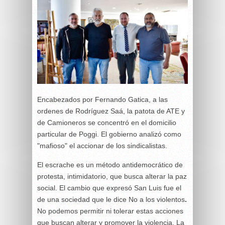
Encabezados por Fernando Gatica, a las
ordenes de Rodríguez Saá, la patota de ATE y
de Camioneros se concentró en el domicilio
particular de Poggi. El gobierno analizó como
"mafioso" el accionar de los sindicalistas.
El escrache es un método antidemocrático de
protesta, intimidatorio, que busca alterar la paz
social. El cambio que expresó San Luis fue el
de una sociedad que le dice No a los violentos
.
No podemos permitir ni tolerar estas acciones
que buscan alterar y promover la violencia. La