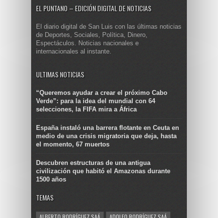
EL PUNTANO – EDICIÓN DIGITAL DE NOTICIAS
El diario digital de San Luis con las últimas noticias
de Deportes, Sociales, Política, Dinero,
Espectáculos. Noticias nacionales e
internacionales al instante.
ULTIMAS NOTICIAS
“Queremos ayudar a crear el próximo Cabo
Verde”: para la idea del mundial con 64
selecciones, la FIFA mira a África
España instaló una barrera flotante en Ceuta en
medio de una crisis migratoria que deja, hasta
el momento, 67 muertos
Descubren estructuras de una antigua
civilización que habitó el Amazonas durante
1500 años
TEMAS
ALBERTO RODRÍGUEZ SAÁ
ADOLFO RODRÍGUEZ SAÁ