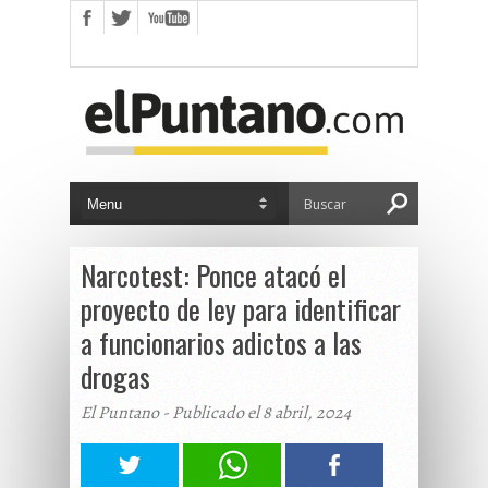
Narcotest: Ponce atacó el
proyecto de ley para identificar
a funcionarios adictos a las
drogas
El Puntano - Publicado el 8 abril, 2024