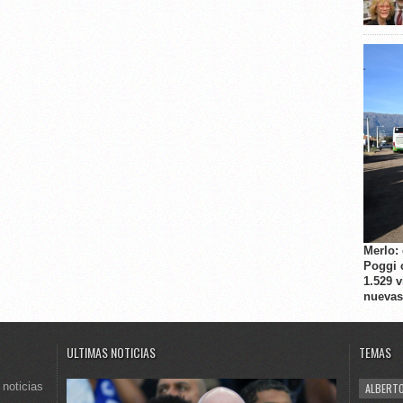
Merlo:
Poggi 
1.529 
nuevas
ULTIMAS NOTICIAS
TEMAS
 noticias
ALBERTO