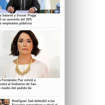
 Salarial y Social: Poggi
ó un aumento del 20%
os empleados públicos
a Fernández Paz volvió a
contra el Gobierno de San
n medio del pedido de
Rodríguez Saá defendió a las
Escuelas generativas y atacó al