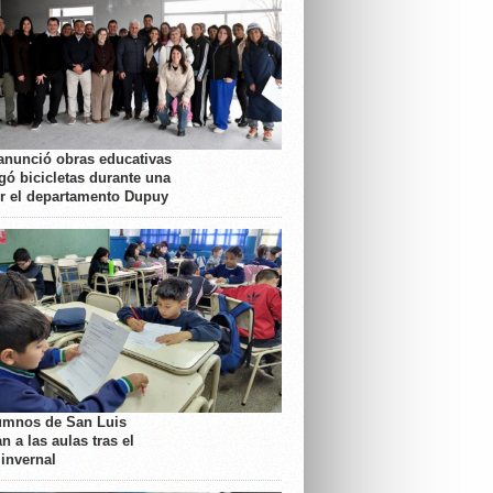
anunció obras educativas
gó bicicletas durante una
or el departamento Dupuy
umnos de San Luis
n a las aulas tras el
 invernal