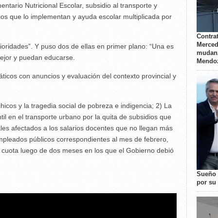
tario Nutricional Escolar, subsidio al transporte y
ipios que lo implementan y ayuda escolar multiplicada por
Contrat
Merced
prioridades”. Y puso dos de ellas en primer plano: “Una es
mudanz
mejor y puedan educarse.
Mendo
áticos con anuncios y evaluación del contexto provincial y
hicos y la tragedia social de pobreza e indigencia; 2) La
ntil en el transporte urbano por la quita de subsidios que
ales afectados a los salarios docentes que no llegan más
 empleados públicos correspondientes al mes de febrero,
 cuota luego de dos meses en los que el Gobierno debió
Sueño 
por su 