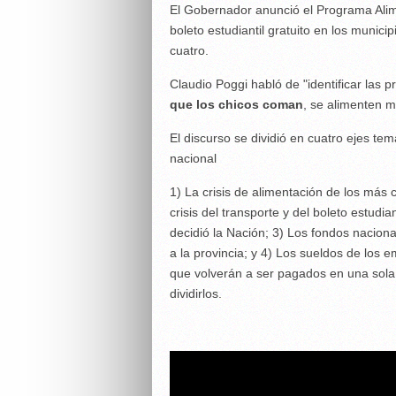
El Gobernador anunció el Programa Alimen
boleto estudiantil gratuito en los munic
cuatro.
Claudio Poggi habló de "identificar las 
que los chicos coman
, se alimenten 
El discurso se dividió en cuatro ejes tem
nacional
1) La crisis de alimentación de los más c
crisis del transporte y del boleto estudia
decidió la Nación; 3) Los fondos nacion
a la provincia; y 4) Los sueldos de los
que volverán a ser pagados en una sola
dividirlos.