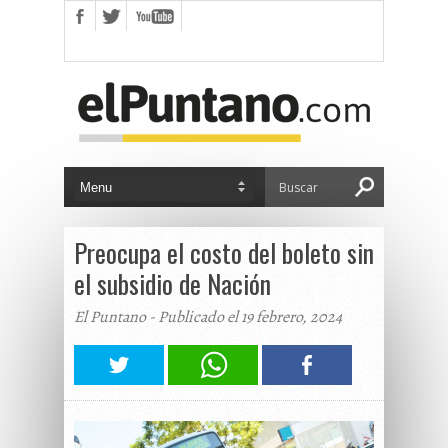
Preocupa el costo del boleto sin
el subsidio de Nación
El Puntano - Publicado el 19 febrero, 2024