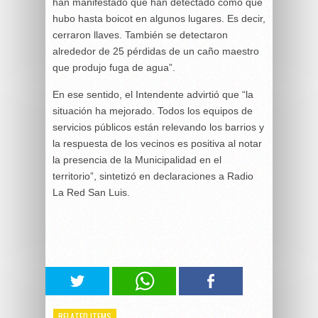
han manifestado que han detectado como que
hubo hasta boicot en algunos lugares. Es decir,
cerraron llaves. También se detectaron
alrededor de 25 pérdidas de un caño maestro
que produjo fuga de agua”.
En ese sentido, el Intendente advirtió que “la
situación ha mejorado. Todos los equipos de
servicios públicos están relevando los barrios y
la respuesta de los vecinos es positiva al notar
la presencia de la Municipalidad en el
territorio”, sintetizó en declaraciones a Radio
La Red San Luis.
RELATED ITEMS