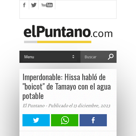
Imperdonable: Hissa habló de
"boicot" de Tamayo con el agua
potable
El Puntano - Publicado el 13 diciembre, 2023