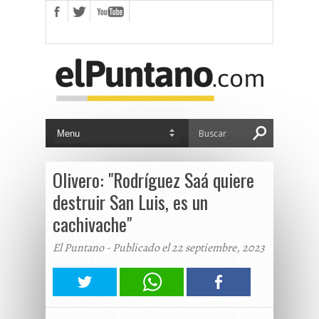
Olivero: "Rodríguez Saá quiere
destruir San Luis, es un
cachivache"
El Puntano - Publicado el 22 septiembre, 2023