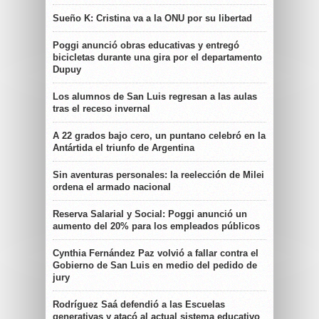
Sueño K: Cristina va a la ONU por su libertad
Poggi anunció obras educativas y entregó
bicicletas durante una gira por el departamento
Dupuy
Los alumnos de San Luis regresan a las aulas
tras el receso invernal
A 22 grados bajo cero, un puntano celebró en la
Antártida el triunfo de Argentina
Sin aventuras personales: la reelección de Milei
ordena el armado nacional
Reserva Salarial y Social: Poggi anunció un
aumento del 20% para los empleados públicos
Cynthia Fernández Paz volvió a fallar contra el
Gobierno de San Luis en medio del pedido de
jury
Rodríguez Saá defendió a las Escuelas
generativas y atacó al actual sistema educativo