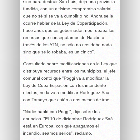
sino para destruir San Luis; deja una provincia
fundida, con un altísimo compromiso salarial
que no sé si se va a cumplir o no. Ahora se le
ocurre hablar de la Ley de Coparticipación,
hace años que es gobernador, nos robaba los
recursos que conseguíamos de Nación a
través de los ATN, no sólo no nos daba nada
sino que se lo robaba, es un cínico".
Consultado sobre modificaciones en la Ley que
distribuye recursos entre los municipios, el jefe
comunal contó que "Poggi va a modificar la
Ley de Coparticipación con los intendente
electos, no la va a modificar Rodríguez Saá
con Tamayo que están a dos meses de irse.
"Nadie habló con Poggi", dijo sobre los
anuncios. "El 10 de diciembre Rodríguez Saá
está en Europa, con qué apagamos el
incendio, seamos serios", reclamó.